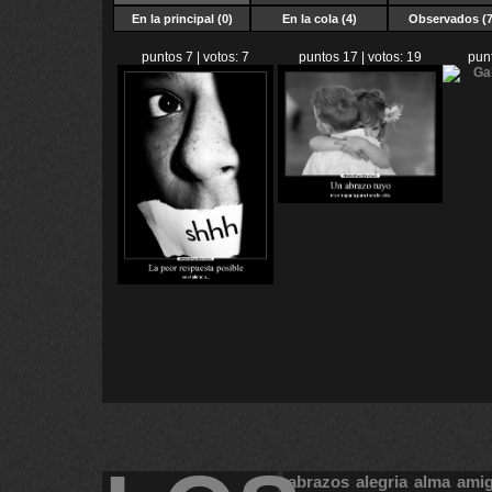
En la principal (0)
En la cola (4)
Observados (7
puntos 7 | votos: 7
puntos 17 | votos: 19
punt
abrazos
alegria
alma
ami