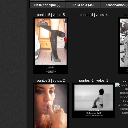
En la principal (0)
En la cola (34)
Observados (6
puntos 5 | votos: 5
puntos 4 | votos: 4
pun
puntos 2 | votos: 2
puntos -1 | votos: 1
pun