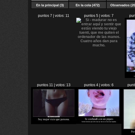
En la principal (3)
En la cola (472)
Observados (20
puntos 7 | votos: 11
puntos 5 | votos: 7
pun
puntos 11 | votos: 13
puntos 4 | votos: 6
punt