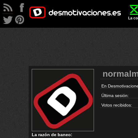
La co
normal
En Desmotivacione
Última sesión:
Votos recibidos:
La razón de baneo: