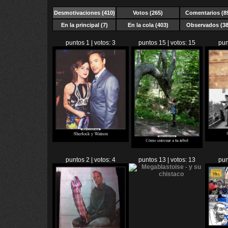
Desmotivaciones
(410)
Votos (265)
Comentarios (8
En la principal (7)
En la cola (403)
Observados (38
puntos 1 | votos: 3
puntos 15 | votos: 15
pun
puntos 2 | votos: 4
puntos 13 | votos: 13
pun