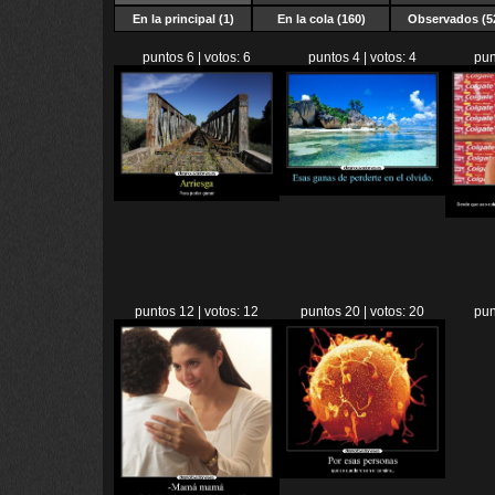
En la principal (1)
En la cola (160)
Observados (5
puntos 6 | votos: 6
puntos 4 | votos: 4
pun
puntos 12 | votos: 12
puntos 20 | votos: 20
pun