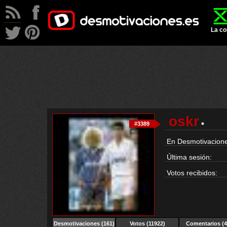
La co
oskr
#3389
En Desmotivacione
Última sesión:
Votos recibidos:
Desmotivaciones
(161)
Votos (11922)
Comentarios (4