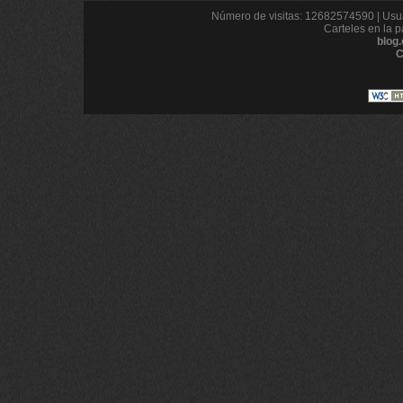
Número de visitas: 12682574590 | Usua
Carteles en la p
blog
C