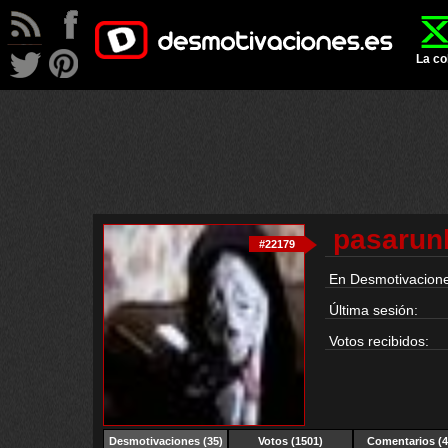
La co
pasarun
#22179
En Desmotivacione
Última sesión:
Votos recibidos:
Desmotivaciones
(35)
Votos (1501)
Comentarios (4