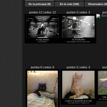
En la principal (8)
En la cola (166)
Observados (6
puntos 12 | votos: 12
puntos 3 | votos: 3
pun
puntos 6 | votos: 6
puntos 3 | votos: 3
pun