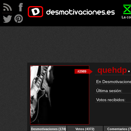
La co
quehdp
#2989
En Desmotivacione
Última sesión:
Votos recibidos:
Desmotivaciones
(174)
Votos (4372)
Comentarios (7