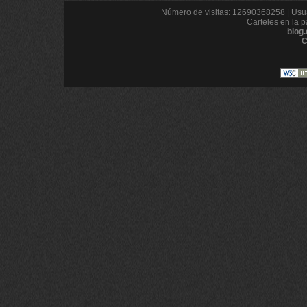
Número de visitas: 12690368258 | Usua
Carteles en la p
blog
C