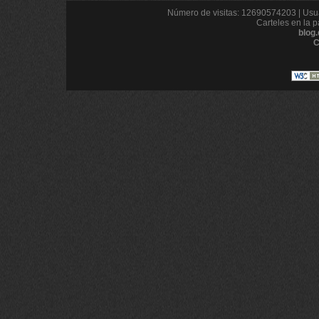
Número de visitas: 12690574203 | Usua
Carteles en la p
blog
C