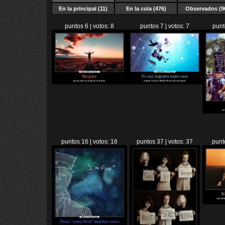
En la principal (11)
En la cola (476)
Observados (9
puntos 6 | votos: 8
puntos 7 | votos: 7
punt
puntos 16 | votos: 16
puntos 37 | votos: 37
punt