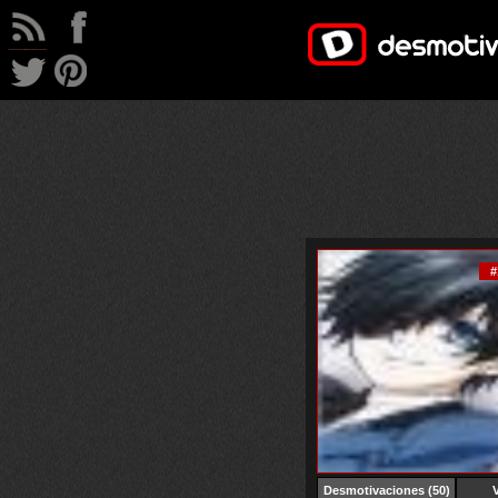
#
Desmotivaciones
(50)