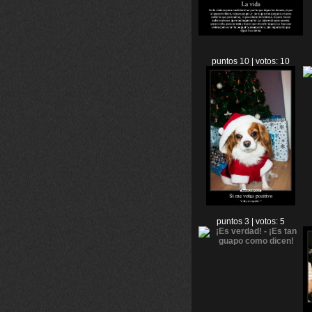
puntos 10 | votos: 10
puntos 3 | votos: 5