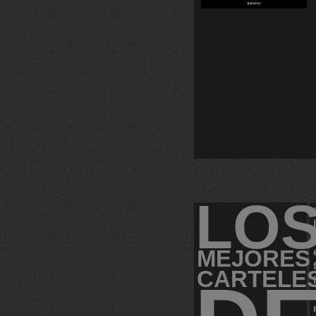
LO
MEJORES
CARTELE