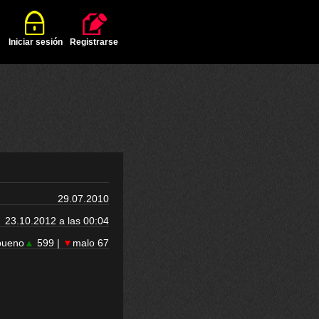
Iniciar sesión
Registrarse
29.07.2010
23.10.2012 a las 00:04
bueno
▲
599 |
▼
malo 67