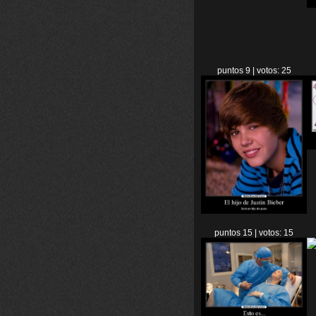
puntos 9 | votos: 25
puntos 15 | votos: 15