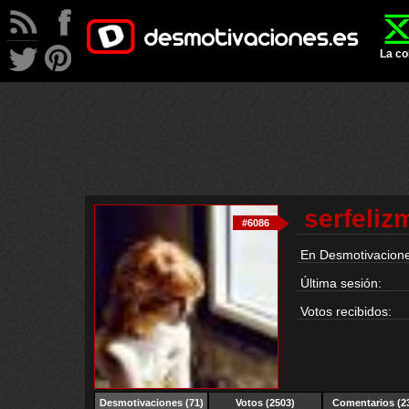
La co
serfeli
#6086
En Desmotivacione
Última sesión:
Votos recibidos:
Desmotivaciones
(71)
Votos (2503)
Comentarios (2