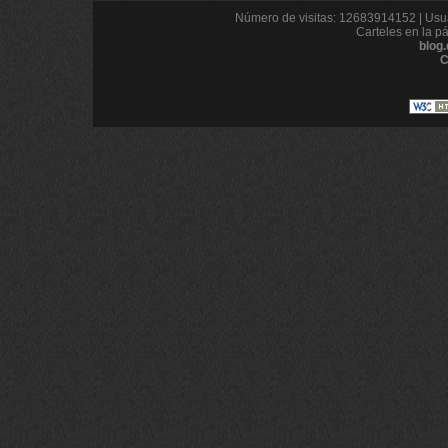
Número de visitas: 12683914152 | Usua
Carteles en la p
blog
C