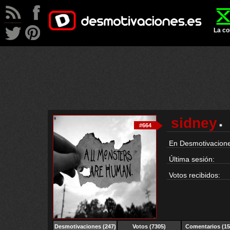
La co
sidney
#664
En Desmotivacione
Última sesión:
Votos recibidos:
Desmotivaciones
(247)
Votos (7305)
Comentarios (15