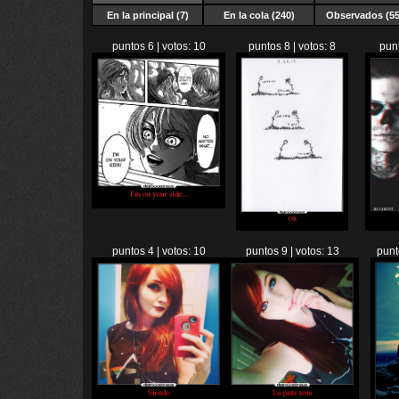
En la principal (7)
En la cola (240)
Observados (55
puntos 6 | votos: 10
puntos 8 | votos: 8
punt
puntos 4 | votos: 10
puntos 9 | votos: 13
punt