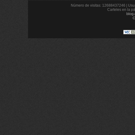
Número de visitas: 12688437246 | Usua
Carteles en la p
blog
C