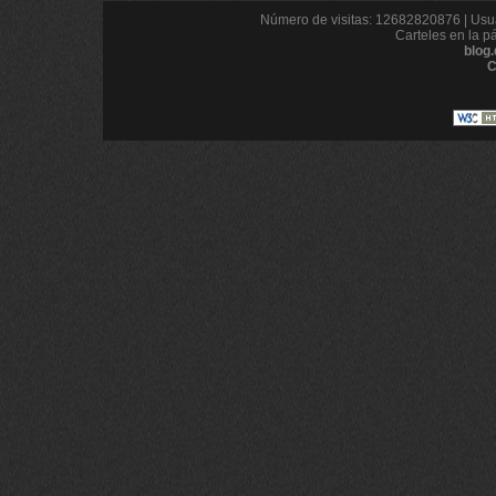
Número de visitas: 12682820876 | Usua
Carteles en la p
blog
C