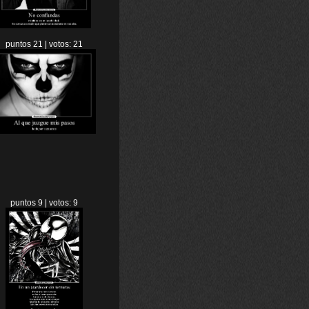
puntos 21 | votos: 21
puntos 9 | votos: 9