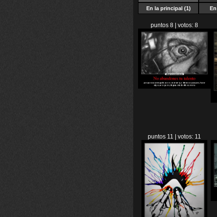
En la principal (1)
En 
puntos 8 | votos: 8
puntos 11 | votos: 11