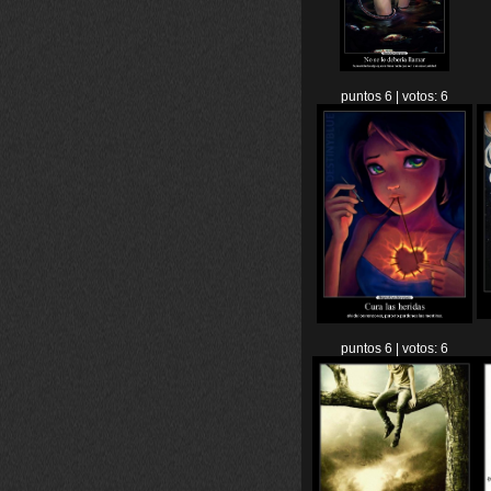
puntos 6 | votos: 6
puntos 6 | votos: 6