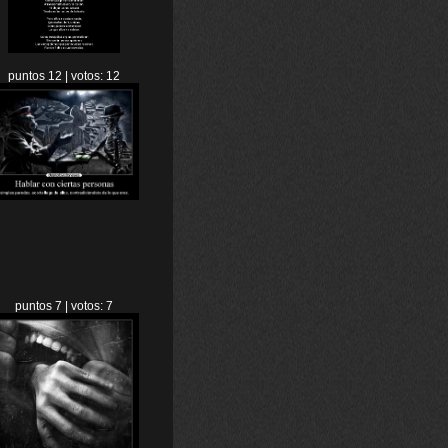
puntos 12 | votos: 12
puntos 7 | votos: 7