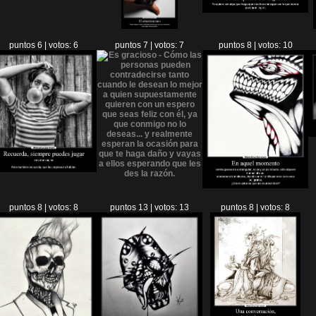
puntos 6 | votos: 6
puntos 7 | votos: 7
puntos 8 | votos: 10
puntos 8 | votos: 8
puntos 13 | votos: 13
puntos 8 | votos: 8