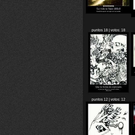
puntos 18 | votos: 18
puntos 12 | votos: 12