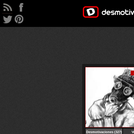
Desmotivaciones
(327)
V