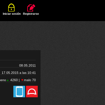
Iniciar sesión
Registrarse
08.05.2011
17.05.2015 a las 10:41
ueno
▲
4260 |
▼
malo 70