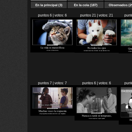
En la principal (3)
En la cola (187)
Observados (2
puntos 6 | votos: 6
puntos 21 | votos: 21
punt
puntos 7 | votos: 7
puntos 6 | votos: 6
punt