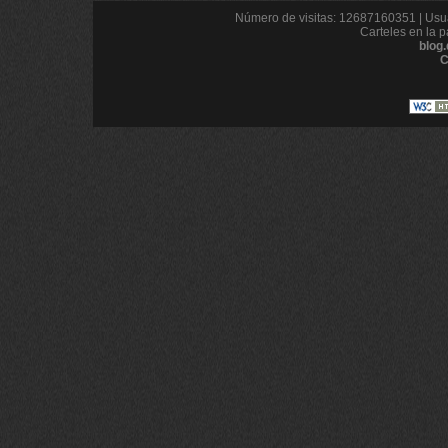
Número de visitas: 12687160351 | Usua
Carteles en la p
blog
C