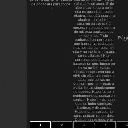
Pági
1
2
3
4
5