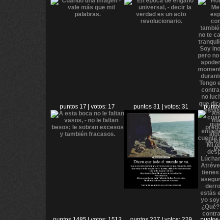
puntos 17 | votos: 17
puntos 31 | votos: 31
puntos
puntos 1485 | votos: 1513
puntos 227 | votos: 229
puntos 