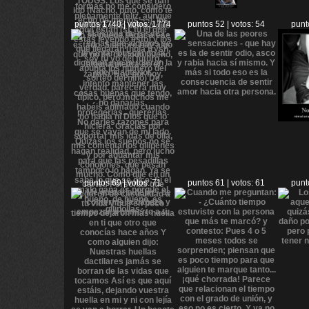
puntos 1740 | votos: 1774
puntos 52 | votos: 54
punt
puntos 69 | votos: 71
puntos 61 | votos: 61
punt