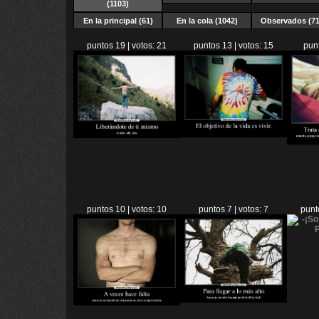
(1103)
En la principal (61)
En la cola (1042)
Observados (71
puntos 19 | votos: 21
puntos 13 | votos: 15
punt
puntos 10 | votos: 10
puntos 7 | votos: 7
punt