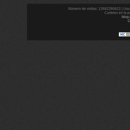
Número de visitas: 12682260622 | Usua
Carteles en la p
blog
C