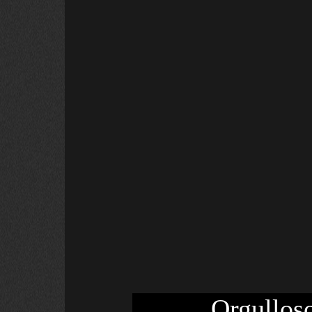
Orgulloso