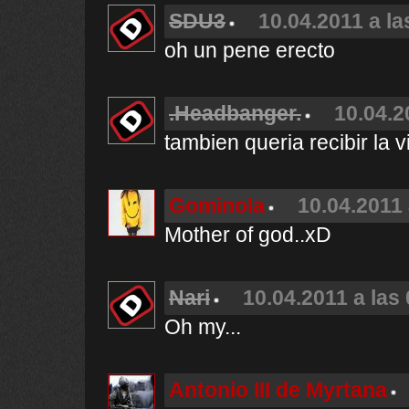
SDU3
10.04.2011 a la
oh un pene erecto
.Headbanger.
10.04.2
tambien queria recibir la vi
Gominola
10.04.2011 
Mother of god..xD
Nari
10.04.2011 a las
Oh my...
Antonio III de Myrtana