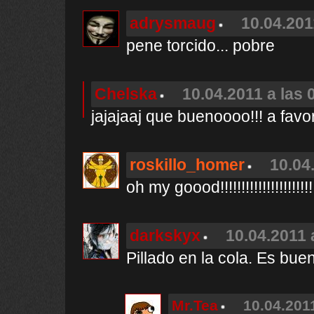
adrysmaug
10.04.201
pene torcido... pobre
Chelska
10.04.2011 a las 
jajajaaj que buenoooo!!! a favor
roskillo_homer
10.04
oh my goood!!!!!!!!!!!!!!!!!!!!!!
darkskyx
10.04.2011 
Pillado en la cola. Es bu
Mr.Tea
10.04.2011