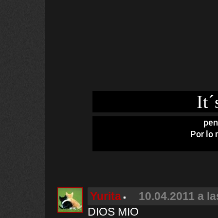
It
pen
Por lo 
Yurita
10.04.2011 a la
DIOS MIO