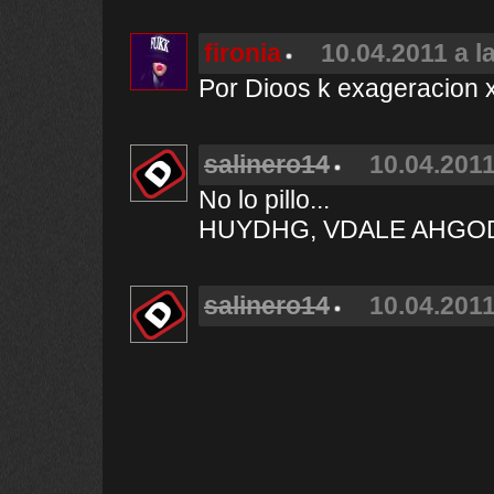
fironia
10.04.2011 a l
Por Dioos k exageracion 
salinero14
10.04.2011
No lo pillo...
HUYDHG, VDALE AHGOD
salinero14
10.04.2011