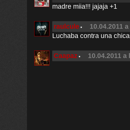
madre miia!!! jajaja +1
raulcule
10.04.2011 a
Luchaba contra una chica
Caapaz
10.04.2011 a 