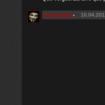
adrysmaug
10.04.201