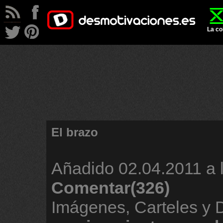
La co
El brazo
Añadido
02.04.2011 a 
Comentar(326)
Imágenes, Carteles y 