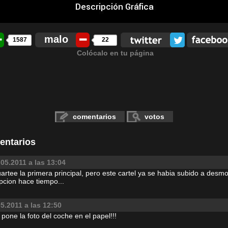
malo
1587
22
Colócalo en tu página
comentarios
votos
entarios
.05.2011 a las 13:04
artee la primera principal, pero este cartel ya se habia subido a desmo
pcion hace tiempo...
5.2011 a las 12:50
one la foto del coche en el papel!!!