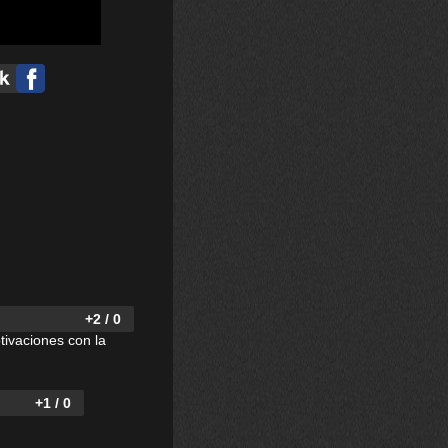
+2 / 0
tivaciones con la
+1 / 0