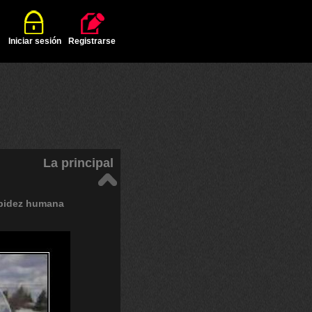
Iniciar sesión
Registrarse
La principal
pidez
humana