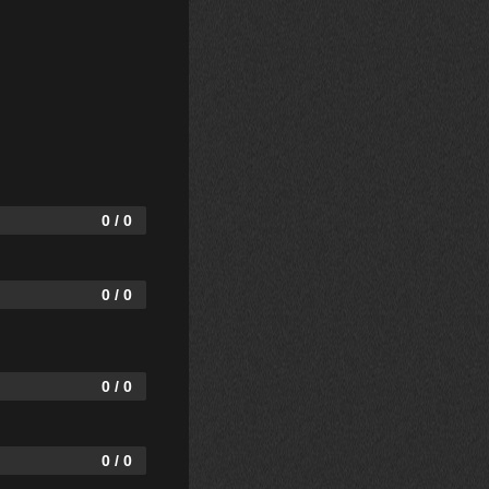
0 / 0
0 / 0
0 / 0
0 / 0