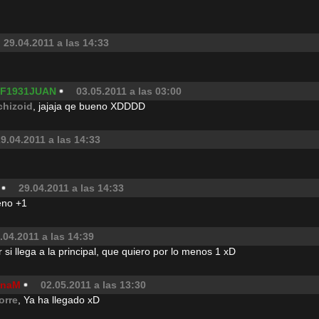
29.04.2011 a las 14:33
F1931JUAN
03.05.2011 a las 03:00
chizoid
, jajaja qe bueno XDDDD
9.04.2011 a las 14:33
29.04.2011 a las 14:33
eno +1
.04.2011 a las 14:39
 si llega a la principal, que quiero por lo menos 1 xD
enaM
02.05.2011 a las 13:30
orre
, Ya ha llegado xD