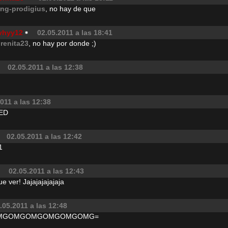
ang-prodigius
, no hay de que
vhyy12
02.05.2011 a las 18:41
orenita23
, no hay por donde ;)
02.05.2011 a las 12:38
011 a las 12:38
ED
02.05.2011 a las 12:42
1
02.05.2011 a las 12:43
e ver! Jajajajajajaja
.05.2011 a las 12:48
MGOMGOMGOMGOMGOMG=