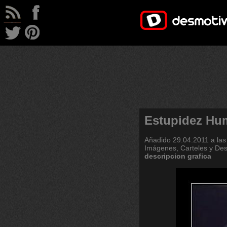
Estupidez Hu
Añadido
29.04.2011 a las
Imágenes, Carteles y De
descripcion
grafica