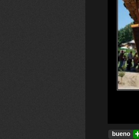
bueno