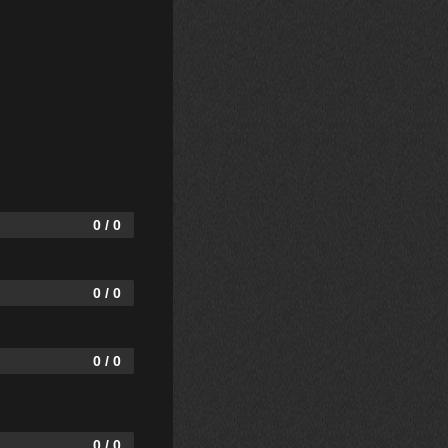
0 / 0
0 / 0
0 / 0
0 / 0