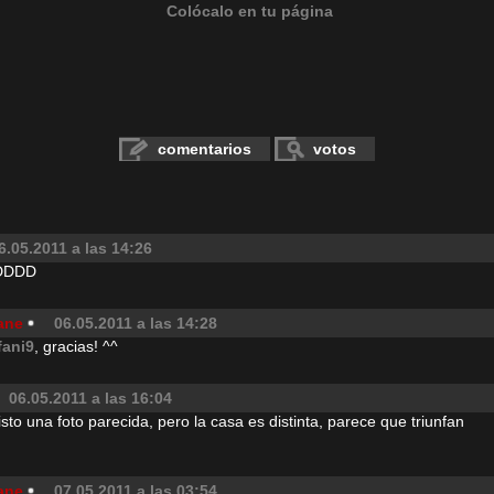
Colócalo en tu página
comentarios
votos
6.05.2011 a las 14:26
xDDDD
ane
06.05.2011 a las 14:28
ifani9
, gracias! ^^
06.05.2011 a las 16:04
isto una foto parecida, pero la casa es distinta, parece que triunfan
ane
07.05.2011 a las 03:54