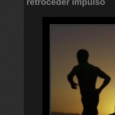
retroceder
impulso