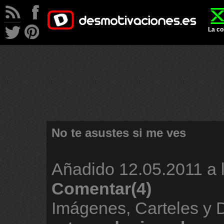
La co
No te asustes si me ves
Añadido
12.05.2011 a 
Comentar(4)
Imágenes, Carteles y