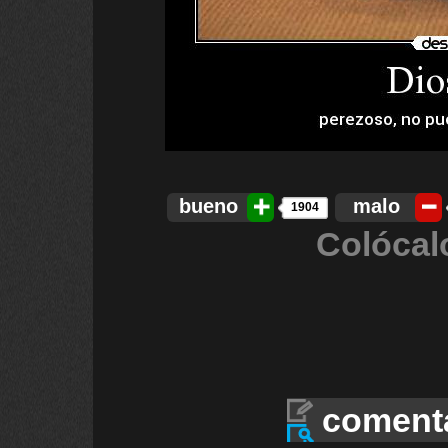
bueno
malo
1904
Colócal
coment