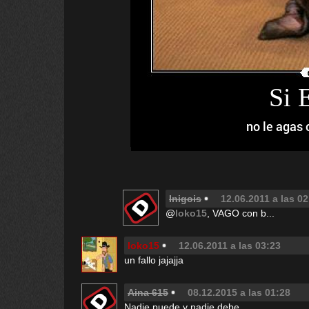
Si
no le agas 
Inigois
12.06.2011 a las 02
@
loko15
, VAGO con b...
loko15
12.06.2011 a las 03:23
un fallo jajajja
Aina 615
08.12.2015 a las 01:28
Nadie puede y nadie debe