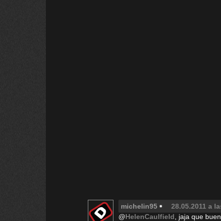
michelin95
28.05.2011 a la
@
HelenCaulfield
, jaja que bue