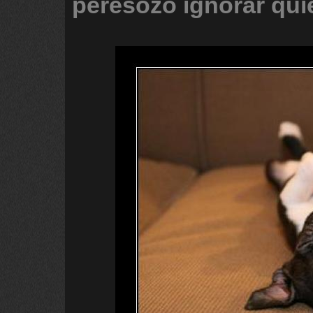
peresozo
ignorar
qui