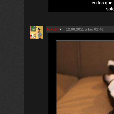
en los que
sol
loko15
12.06.2011 a las 01:46