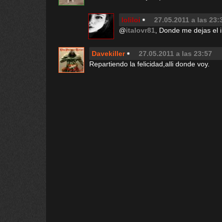
loliloi
27.05.2011 a las 23:
@
italovr81
, Donde me dejas el i
Davekiller
27.05.2011 a las 23:57
Repartiendo la felicidad,alli donde voy.