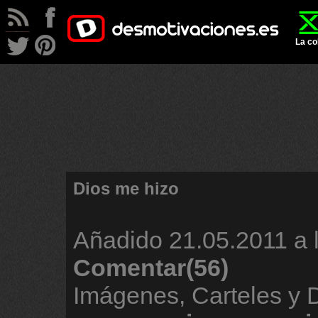
La co
Dios me hizo
Añadido
21.05.2011 a 
Comentar(56)
Imágenes, Carteles y