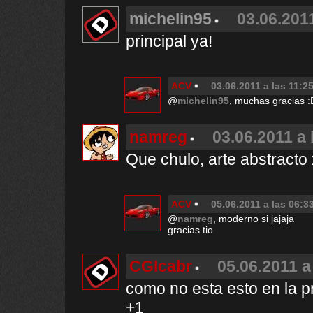
michelin95
03.06.2011
principal ya!
ACV
03.06.2011 a las 11:2
@
michelin95
, muchas gracias :
namreg
03.06.2011 a 
Que chulo, arte abstract
ACV
05.06.2011 a las 06:3
@
namreg
, moderno si jajaja
gracias tio
CGIcabr
05.06.2011 a
como no esta esto en la pr
+1