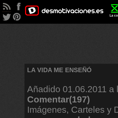
La co
LA VIDA ME ENSEÑÓ
Añadido
01.06.2011 a 
Comentar(197)
Imágenes, Carteles y