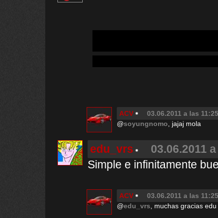
ACV
03.06.2011 a las 11:2
@
soyungnomo
, jajaj mola
edu_vrs
03.06.2011 a
Simple e infinitamente bue
ACV
03.06.2011 a las 11:2
@
edu_vrs
, muchas gracias edu