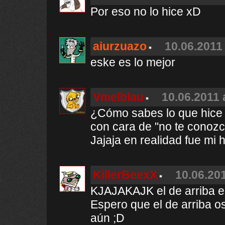
Por eso no lo hice xD
aiurzuazo
10.06.2011 
eske es lo mejor
Vmelblau
10.06.2011 
¿Cómo sabes lo que hice
con cara de "no te conoz
Jajaja en realidad fue m
KillerBeexX
10.06.201
KJAJAKAJK el de arriba es
Espero que el de arriba o
aún ;D