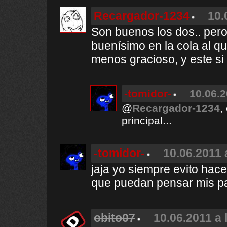
Recargador-1234
10.
Son buenos los dos.. pero
buenísimo en la cola al qu
menos gracioso, y este si 
-tomidor-
10.06.2
@
Recargador-1234
,
principal...
-tomidor-
10.06.2011 
jaja yo siempre evito hace
que puedan pensar mis pa
obito07
10.06.2011 a 