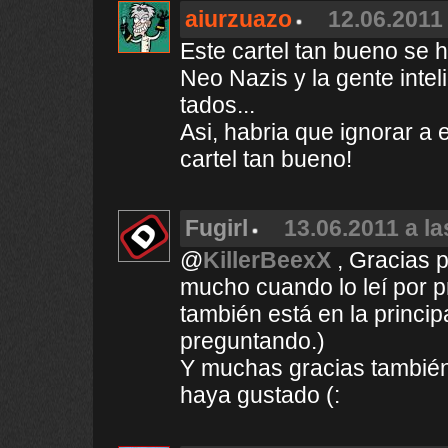
aiurzuazo
12.06.2011 
Este cartel tan bueno se h
Neo Nazis y la gente inte
tados...
Asi, habria que ignorar a
cartel tan bueno!
Fugirl
13.06.2011 a la
@
KillerBeexX
, Gracias p
mucho cuando lo leí por pr
también está en la princip
preguntando.)
Y muchas gracias también 
haya gustado (: