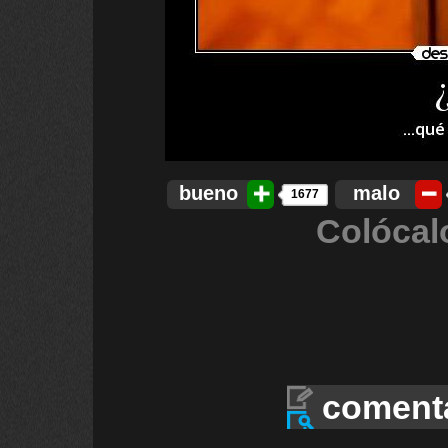
bueno
malo
1677
Colócal
coment