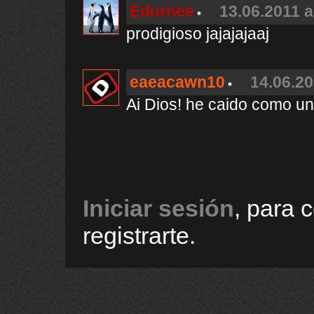
Edurnee
13.06.2011 a
prodigioso jajajajaaj
eaeacawn10
14.06.20
Ai Dios! he caido como una 
Iniciar sesión
, para 
registrarte.