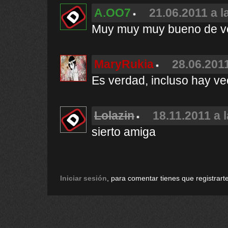
A.OO7
21.06.2011 a l
Muy muy muy bueno de v
MaryRukia
28.06.2011
Es verdad, incluso hay ve
Lolazin
18.11.2011 a 
sierto amiga
Iniciar sesión
, para comentar tienes que registrarte