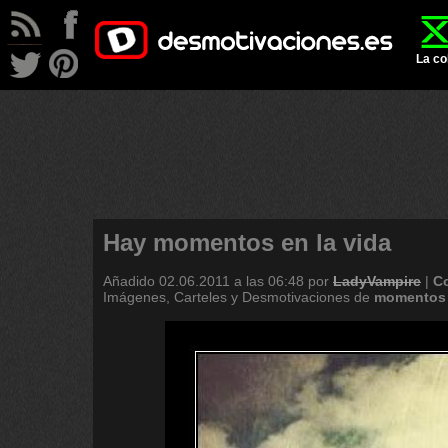
La co
Hay momentos en la vida
Añadido
02.06.2011 a las 06:48
por
LadyVampire
|
C
Imágenes, Carteles y Desmotivaciones de
momentos