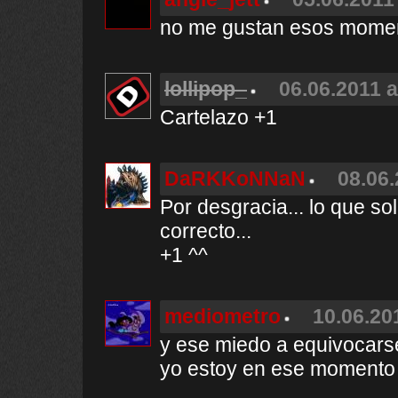
no me gustan esos momen
lollipop_
06.06.2011 a
Cartelazo +1
DaRKKoNNaN
08.06.
Por desgracia... lo que s
correcto...
+1 ^^
mediometro
10.06.20
y ese miedo a equivocars
yo estoy en ese momento y