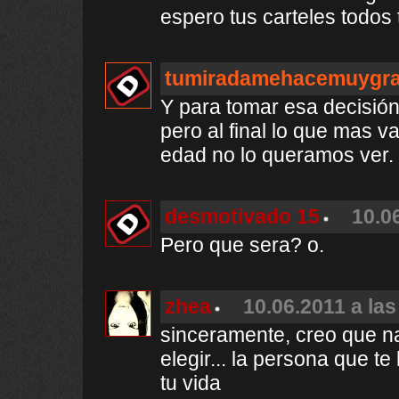
espero tus carteles todos
tumiradamehacemuygr
Y para tomar esa decisión
pero al final lo que mas v
edad no lo queramos ver.
desmotivado 15
10.0
Pero que sera? o.
zhea
10.06.2011 a las
sinceramente, creo que na
elegir... la persona que t
tu vida