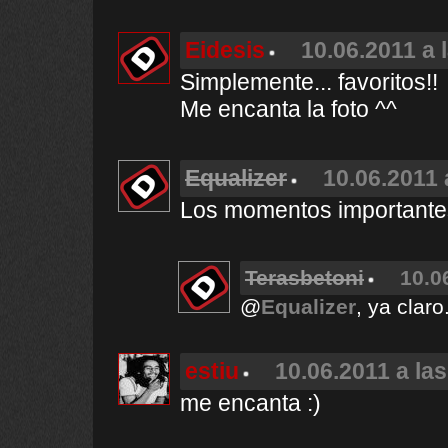
Eidesis
10.06.2011 a 
Simplemente... favoritos!!
Me encanta la foto ^^
Equalizer
10.06.2011 
Los momentos importantes
Terasbetoni
10.0
@
Equalizer
, ya claro
estiu
10.06.2011 a la
me encanta :)