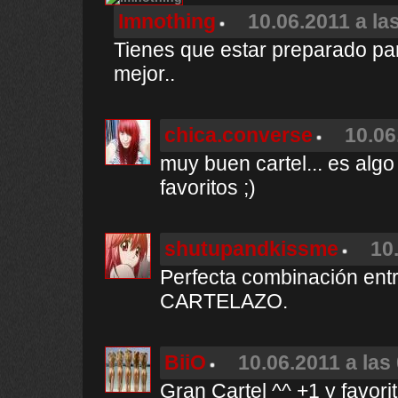
Imnothing
10.06.2011 a la
Tienes que estar preparado para
mejor..
chica.converse
10.06
muy buen cartel... es algo
favoritos ;)
shutupandkissme
10
Perfecta combinación entre
CARTELAZO.
BiiO
10.06.2011 a las
Gran Cartel ^^ +1 y favori