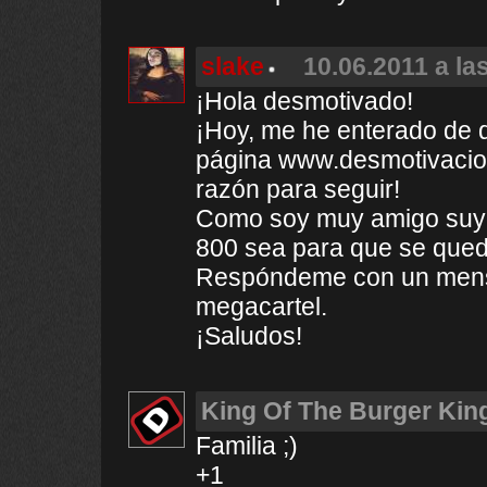
slake
10.06.2011 a la
¡Hola desmotivado!
¡Hoy, me he enterado de q
página www.desmotivacio
razón para seguir!
Como soy muy amigo suyo,
800 sea para que se qued
Respóndeme con un mensaj
megacartel.
¡Saludos!
King Of The Burger Kin
Familia ;)
+1