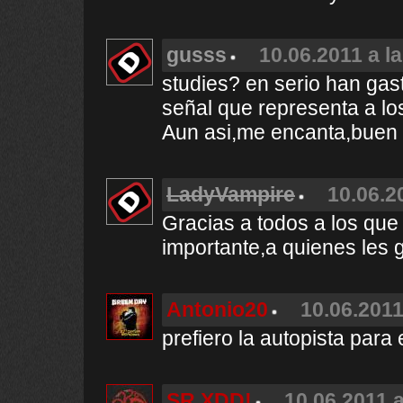
gusss
10.06.2011 a l
studies? en serio han gas
señal que representa a lo
Aun asi,me encanta,buen 
LadyVampire
10.06.2
Gracias a todos a los que
importante,a quienes les 
Antonio20
10.06.2011
prefiero la autopista para
SR.XDD!
10.06.2011 a