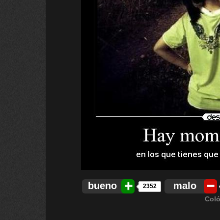
bueno
malo
2352
Coló