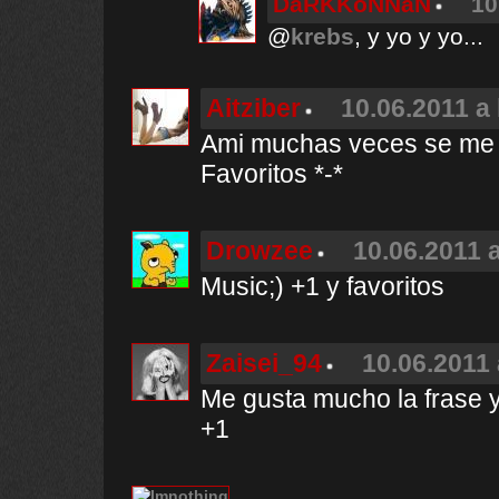
DaRKKoNNaN
10
@
krebs
, y yo y yo...
Aitziber
10.06.2011 a 
Ami muchas veces se me ha
Favoritos *-*
Drowzee
10.06.2011 a
Music;) +1 y favoritos
Zaisei_94
10.06.2011 
Me gusta mucho la frase y l
+1