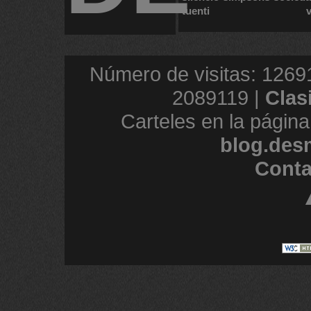
tuenti
Número de visitas: 1269
2089119 |
Clas
Carteles en la página
blog.des
Conta