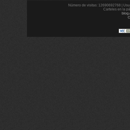
Número de visitas: 12690692768 | Usua
Carteles en la p
blog
C