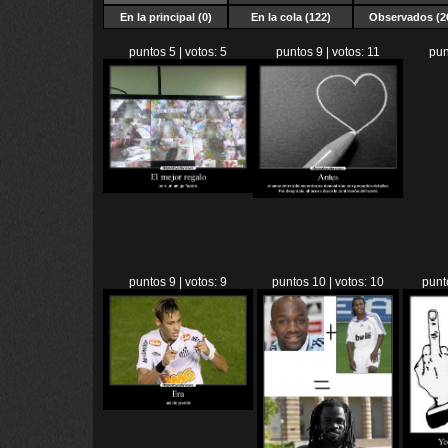
En la principal (0)
En la cola (122)
Observados (2
puntos 5 | votos: 5
puntos 9 | votos: 11
pun
puntos 9 | votos: 9
puntos 10 | votos: 10
punt