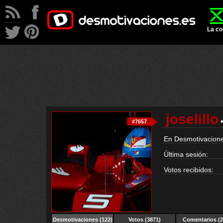
La co
joselillo
#7657
En Desmotivacione
Última sesión:
Votos recibidos:
Desmotivaciones
(122)
Votos (3871)
Comentarios (2