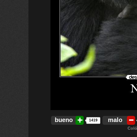
bueno
malo
1419
Coló