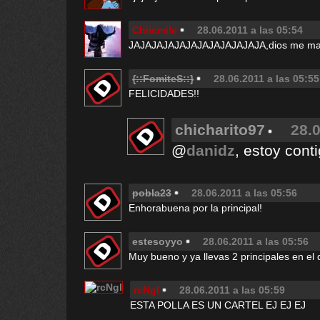
Chiismile
28.06.2011 a las 05:54
JAJAJAJAJAJAJAJAJAJAJAJA,dios me ma
{::FomiteS::}
28.06.2011 a las 05:55
FELICIDADES!!
chicharito97
28.0
@
danidz
, estoy cont
pobla23
28.06.2011 a las 05:56
Enhorabuena por la principal!
estesoyyo
28.06.2011 a las 05:56
Muy bueno y ya llevas 2 principales en el 
rcNgl
28.06.2011 a las 05:59
ESTA POLLA ES UN CARTEL EJ EJ EJ