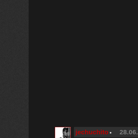
jechuchito
28.06