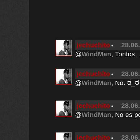
jechuchito
28.06
@
WindMan
, Tontos.
jechuchito
28.06
@
WindMan
, No. ಠ_ಠ
jechuchito
28.06
@
WindMan
, No es p
jechuchito
28.06