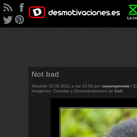
La co
Not bad
Añadido
20.06.2011 a las 10:56
por
soyungnomo
|
C
Imágenes, Carteles y Desmotivaciones de
bad