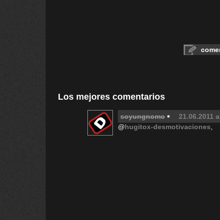
comen
Los mejores comentarios
soyungnomo
21.06.2011 a
@
hugitox-desmotivaciones
,