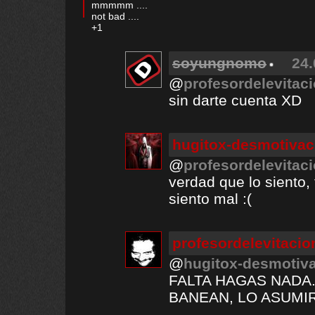
mmmmm ....
not bad ....
+1
soyungnomo
24.
@
profesordelevitac
sin darte cuenta XD
hugitox-desmotivac
@
profesordelevitac
verdad que lo siento, 
siento mal :(
profesordelevitacio
@
hugitox-desmotiv
FALTA HAGAS NADA.
BANEAN, LO ASUMI