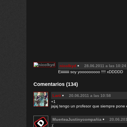
nicolkyd
28.06.2011 a las 10:24
Eiiiiiiiiii soy yooooooooo !!!! xDDDDD
Comentarios (134)
Larii
20.06.2011 a las 10:58
+1
jajaj tengo un profesor que siempre pone
MuerteaJustinycompañia
20.06.201
:(