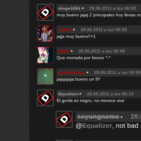
diego1001
28.06.2011 a las 06:00
muy bueno jajaj 2 principales hoy llevas n
rabara
28.06.2011 a las 06:02
jajja muy bueno!!+1
Nahir
28.06.2011 a las 06:06
Que monada por favoor *-*
puntuofotos
28.06.2011 a las 06:09
jajajajaja bueno un 9!!
Equalizer
28.06.2011 a las 06:19
El gorila es negro, no merece vivir
soyungnomo
28.
@
Equalizer
, not bad