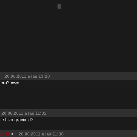
20.06.2011 a las 13:20
inero? =w=
20.06.2011 a las 11:32
me hizo gracia xD
ex_18
20.06.2011 a las 11:38