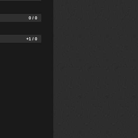
0 / 0
+1 / 0