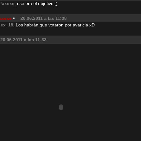
afaxexe
, ese era el objetivo ;)
faxexe
20.06.2011 a las 11:38
lex_18
, Los habrán que votaron por avaricia xD
20.06.2011 a las 11:33