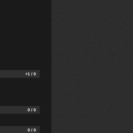
+1 / 0
0 / 0
0 / 0