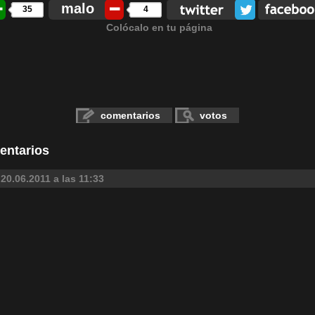
malo
35
4
Colócalo en tu página
comentarios
votos
entarios
20.06.2011 a las 11:33