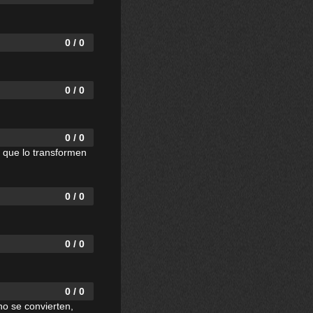
0 / 0
0 / 0
0 / 0
e que lo transformen
0 / 0
0 / 0
0 / 0
o se convierten,