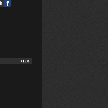
+1 / 0