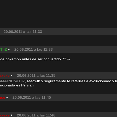
20.06.2011 a las 11:33
TiiZ
20.06.2011 a las 11:33
de pokemon antes de ser convertido ?? =/
faxexe
20.06.2011 a las 11:35
aMaaNDooTiiZ
, Meowth y seguramente te referirás a evolucionado y l
lucionada es Persian
use
20.06.2011 a las 11:45
faxexe
20.06.2011 a las 11:46