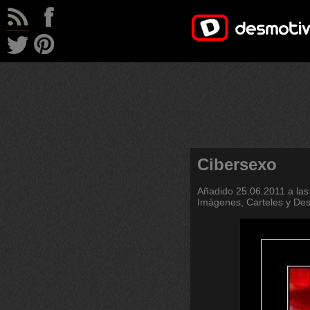
Cibersexo
Añadido
25.06.2011 a las
Imágenes, Carteles y De