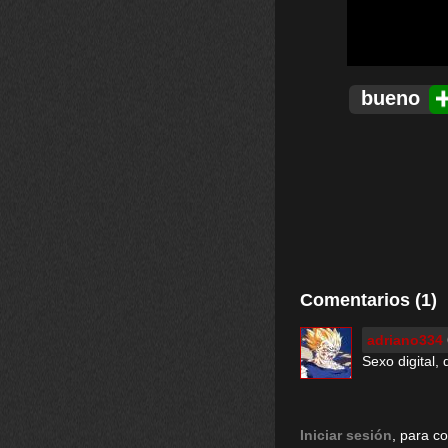
bueno
Comentarios (1)
adriano334
Sexo digital,
Iniciar sesión
, para c