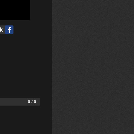
0 / 0