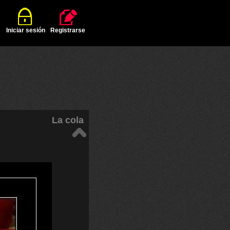
Iniciar sesión
Registrarse
La cola