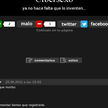
malo
2
1
Colócalo en tu página
comentarios
votos
25.06.2011 a las 15:03
 que morbo
omentar tienes que registrarte.