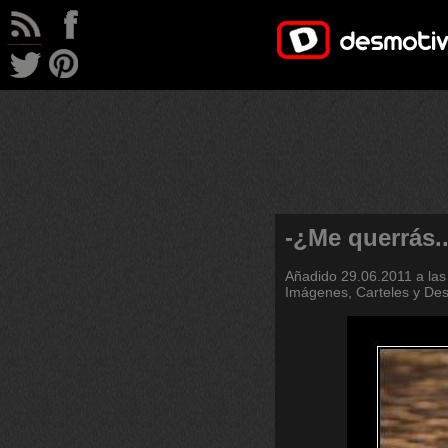
-¿Me querrás..
Añadido
29.06.2011 a las
Imágenes, Carteles y De