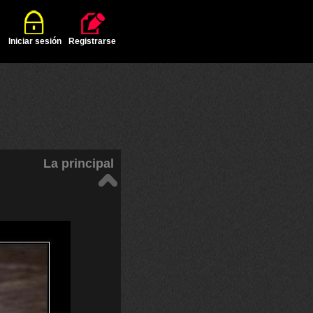
Iniciar sesión
Registrarse
La principal