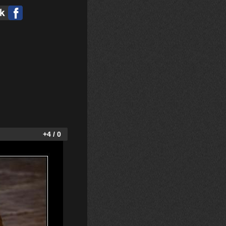
+4 / 0