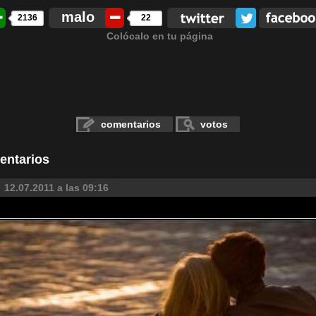
malo
2136
22
Colócalo en tu página
comentarios
votos
entarios
12.07.2011 a las 09:16