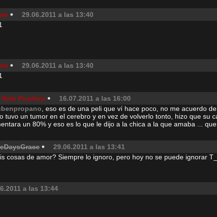
ano
29.06.2011 a las 13:40
1
ano
29.06.2011 a las 13:40
1
 Voto Positivo
16.07.2011 a las 16:00
ubenpropano
, eso es de una peli que ví hace poco, no me acuerdo de
o tuvo un tumor en el cerebro y en vez de volverlo tonto, hizo que su c
ntara un 80% y eso es lo que le dijo a la chica a la que amaba ... que 
eeDaysGrace
29.06.2011 a las 13:41
is cosas de amor? Siempre lo ignoro, pero hoy no se puede ignorar T
6.2011 a las 13:44