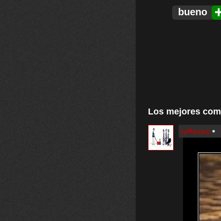
bueno
Los mejores com
tyffanwy