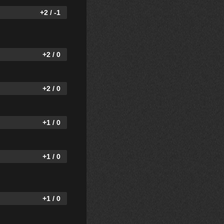
+2 / -1
+2 / 0
+2 / 0
+1 / 0
+1 / 0
+1 / 0