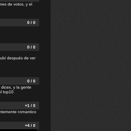
nes de votos, y el
0 / 0
0 / 0
 subí después de ver
0 / 0
dices, y la gente
l top10.
+1 / 0
ientemente romantico
+4 / 0