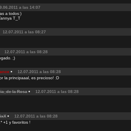
9.06.2011 a las 14:07
as a todos:)
o Tannya T_T
12.07.2011 a las 08:27
12.07.2011 a las 08:28
egado. ;)
ance
12.07.2011 a las 08:28
r la principaaal, es precioso! :D
ia_de la Rosa
12.07.2011 a las 08:28
ixX
12.07.2011 a las 08:28
 +1 y favoritos !