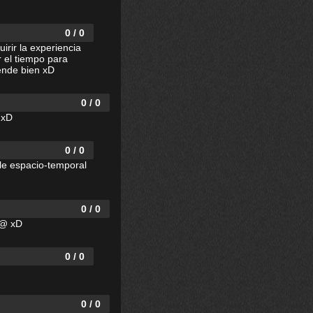
0 / 0
irir la experiencia
r el tiempo para
ende bien xD
0 / 0
 xD
0 / 0
le espacio-temporal
0 / 0
d@ xD
0 / 0
0 / 0