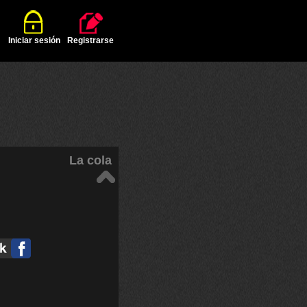
Iniciar sesión
Registrarse
La cola