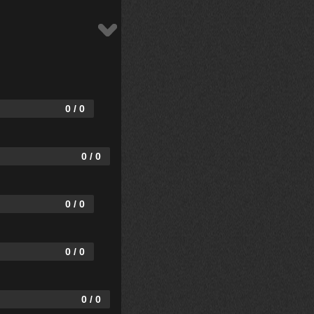
0 / 0
0 / 0
0 / 0
0 / 0
0 / 0