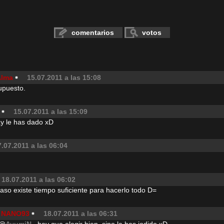
comentarios
votos
Alma
15.07.2011 a las 15:08
upuesto.
15.07.2011 a las 15:09
ay le has dado xD
7.07.2011 a las 06:04
18.07.2011 a las 06:02
acaso existe tiempo suficiente para hacerlo todo D=
NANO93
18.07.2011 a las 06:31