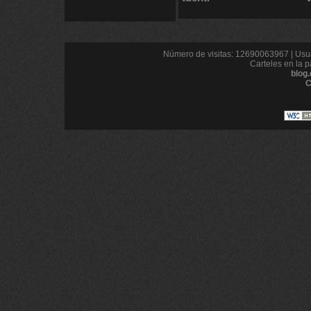
Número de visitas: 12690063967 | Usua
Carteles en la p
blog
C