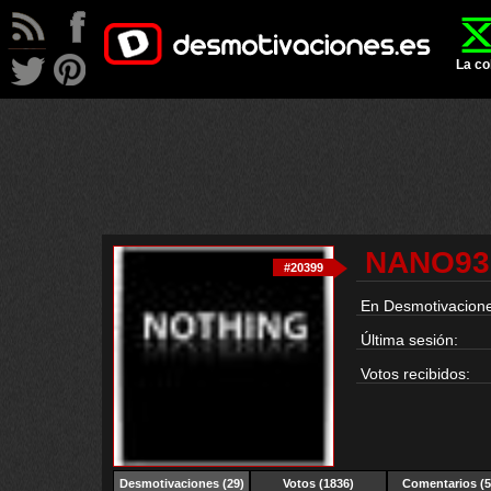
La co
NANO93
#20399
En Desmotivacione
Última sesión:
Votos recibidos:
Desmotivaciones
(29)
Votos (1836)
Comentarios (5