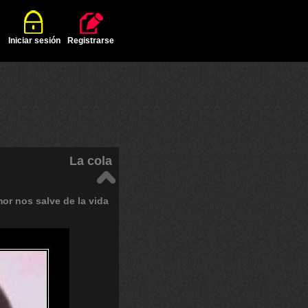
Iniciar sesión
Registrarse
La cola
mor
nos
salve
de
la
vida