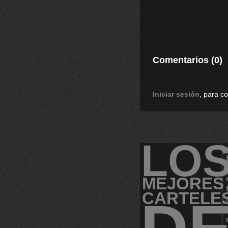
Comentarios (0)
Iniciar sesión
, para c
LO
MEJORES
CARTELE