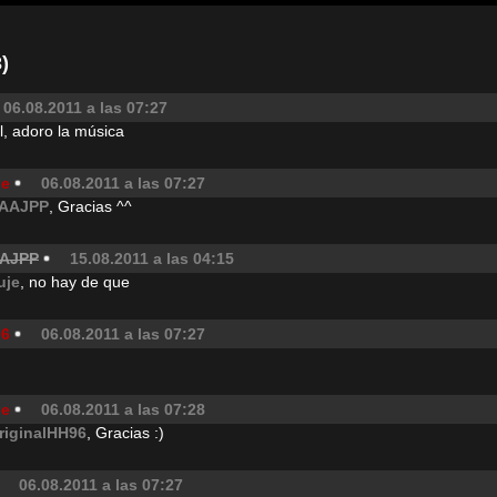
)
06.08.2011 a las 07:27
l, adoro la música
je
06.08.2011 a las 07:27
AAJPP
, Gracias ^^
AJPP
15.08.2011 a las 04:15
uje
, no hay de que
96
06.08.2011 a las 07:27
je
06.08.2011 a las 07:28
riginalHH96
, Gracias :)
06.08.2011 a las 07:27