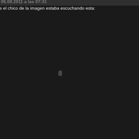
06.08.2011 a las 07:31
e el chico de la imagen estaba escuchando esta: