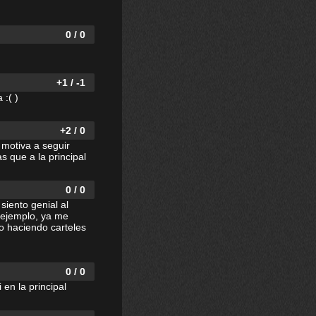
0 / 0
+1 / -1
 :( )
+2 / 0
 motiva a seguir
 que a la principal
0 / 0
siento genial al
 ejemplo, ya me
yo haciendo carteles
0 / 0
 en la principal