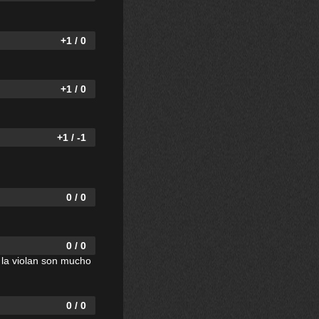
+1 / 0
+1 / 0
+1 / -1
0 / 0
0 / 0
e la violan son mucho
0 / 0