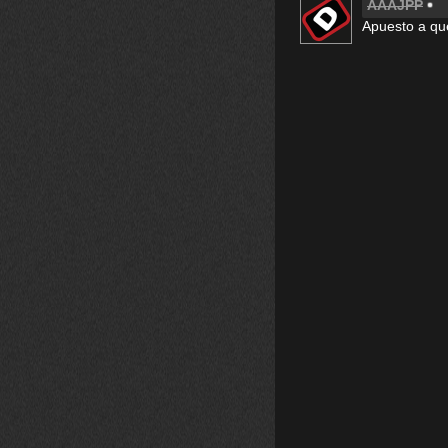
AAAJPP
Apuesto a qu