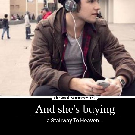
And she's buying
a Stairway To Heaven...