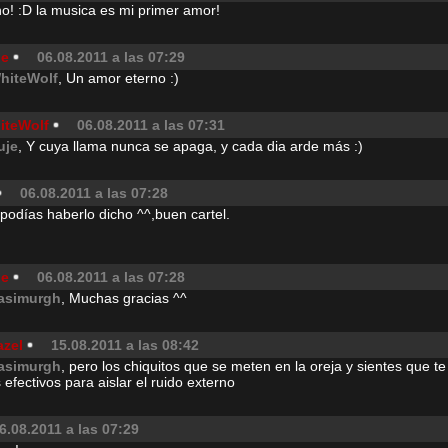
ho! :D la musica es mi primer amor!
je
06.08.2011 a las 07:29
hiteWolf
, Un amor eterno :)
iteWolf
06.08.2011 a las 07:31
uje
, Y cuya llama nunca se apaga, y cada dia arde más :)
06.08.2011 a las 07:28
podías haberlo dicho ^^,buen cartel.
je
06.08.2011 a las 07:28
asimurgh
, Muchas gracias ^^
azel
15.08.2011 a las 08:42
asimurgh
, pero los chiquitos que se meten en la oreja y sientes que t
efectivos para aislar el ruido externo
6.08.2011 a las 07:29