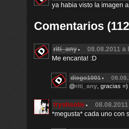
ya habia visto la imagen
Comentarios (112
riti_any
08.08.2011 a 
Me encanta! :D
diego1001
08.08.
@
riti_any
, gracias =)
tryshsolis
08.08.2011
*megusta* cada uno con 