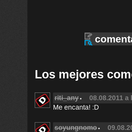
coment
Los mejores com
riti_any
08.08.2011 a 
Me encanta! :D
soyungnomo
09.08.2