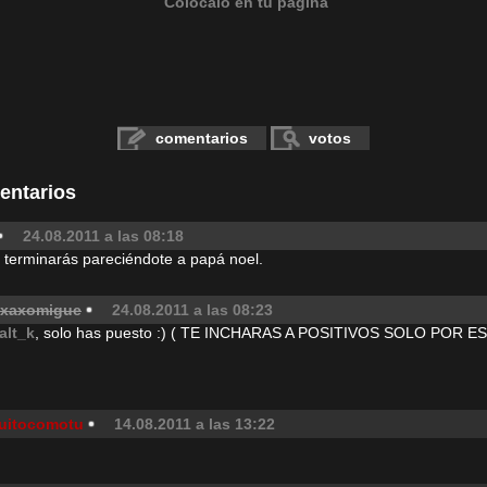
Colócalo en tu página
comentarios
votos
entarios
24.08.2011 a las 08:18
.. terminarás pareciéndote a papá noel.
_xaxomigue
24.08.2011 a las 08:23
alt_k
, solo has puesto :) ( TE INCHARAS A POSITIVOS SOLO POR E
quitocomotu
14.08.2011 a las 13:22