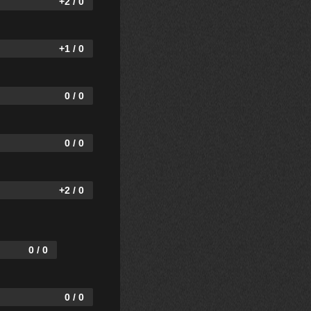
+2 / 0
+1 / 0
0 / 0
0 / 0
+2 / 0
0 / 0
0 / 0