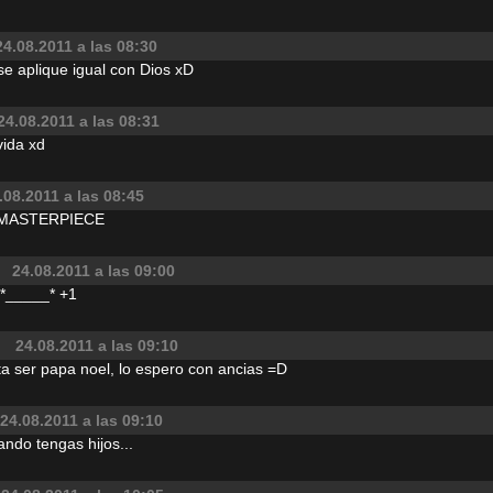
24.08.2011 a las 08:30
e aplique igual con Dios xD
24.08.2011 a las 08:31
 vida xd
.08.2011 a las 08:45
 MASTERPIECE
24.08.2011 a las 09:00
 *_____* +1
24.08.2011 a las 09:10
ta ser papa noel, lo espero con ancias =D
24.08.2011 a las 09:10
ndo tengas hijos...