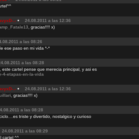
rtel^^
avyxD-.-
24.08.2011 a las 12:36
amp_Fatale13
, gracias!!!! x)
4.08.2011 a las 08:26
e ese paso en mi vida *-*
24.08.2011 a las 08:28
este cartel pense que merecia principal, y asi es
-4-etapas-en-la-vida
avyxD-.-
24.08.2011 a las 12:36
illari
, gracias!!!! x)
4.08.2011 a las 08:28
iclo....es triste y divertido, nostalgico y curioso
24.08.2011 a las 08:29
 cartel ^^