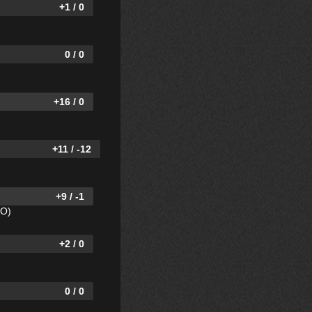
+1 / 0
0 / 0
+16 / 0
+11 / -12
+9 / -1
SO)
+2 / 0
0 / 0