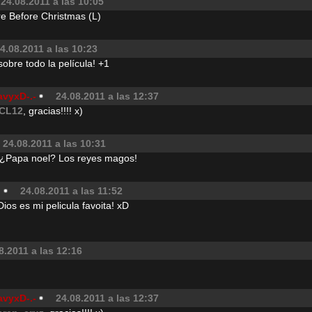
24.08.2011 a las 10:05
e Before Christmas (L)
4.08.2011 a las 10:23
obre todo la película! +1
avyxD-.-
24.08.2011 a las 12:37
CL12
, gracias!!!! x)
24.08.2011 a las 10:31
¿Papa noel? Los reyes magos!
n
24.08.2011 a las 11:52
Dios es mi pelicula favoita! xD
8.2011 a las 12:16
avyxD-.-
24.08.2011 a las 12:37