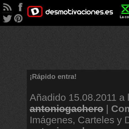
La co
¡Rápido entra!
Añadido
15.08.2011 a 
antoniogachero
|
Com
Imágenes, Carteles y 