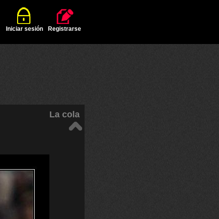
Iniciar sesión
Registrarse
La cola