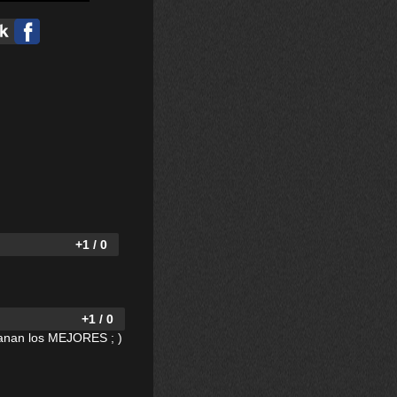
+1 / 0
+1 / 0
ganan los MEJORES ; )