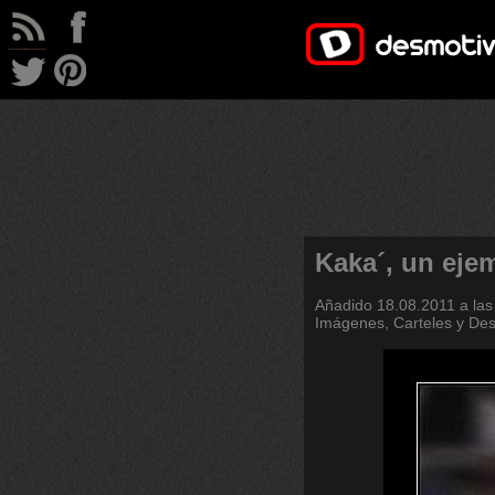
Kaka´, un eje
Añadido
18.08.2011 a las
Imágenes, Carteles y De