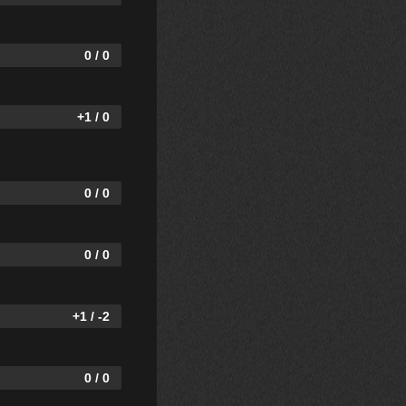
0 / 0
+1 / 0
0 / 0
0 / 0
+1 / -2
0 / 0