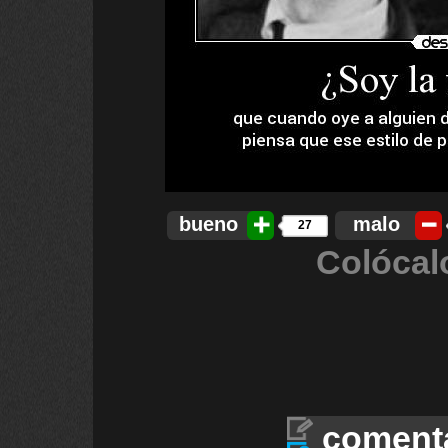
bueno
malo
27
Colócal
coment