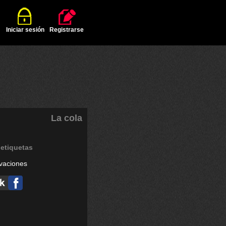
Iniciar sesión
Registrarse
La cola
etiquetas