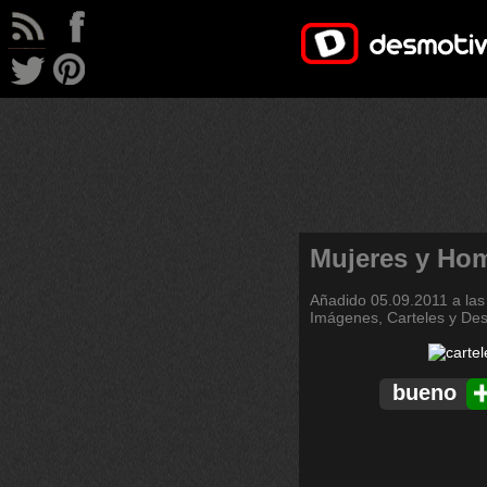
Mujeres y Ho
Añadido
05.09.2011 a las
Imágenes, Carteles y De
bueno