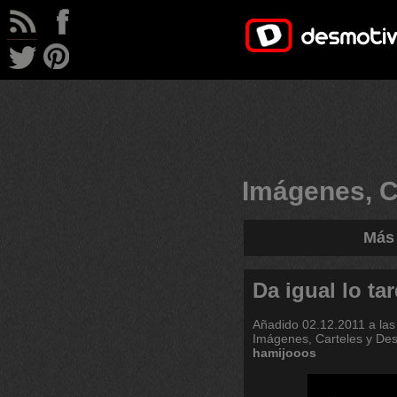
Imágenes, C
Más 
Da igual lo ta
Añadido
02.12.2011 a las
Imágenes, Carteles y De
hamijooos