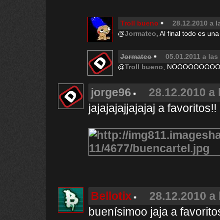
Troll bueno
28.12.2010 a l
@
Jormateo
, Al final todo es un
Jormateo
05.01.2011 a las
@
Troll bueno
, NOOOOOOOOOOO
jorge96
28.12.2010 a 
jajajajajjajajaj a favoritos!!
Bellotix
28.12.2010 a 
buenísimoo jaja a favorito