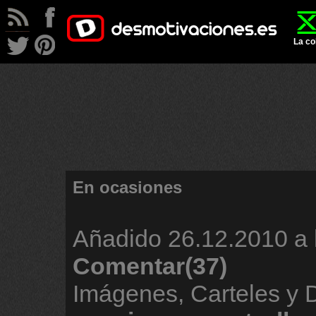
La co
En ocasiones
Añadido
26.12.2010 a 
Comentar(37)
Imágenes, Carteles y