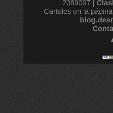
2089097 |
Clas
Carteles en la página
blog.des
Conta