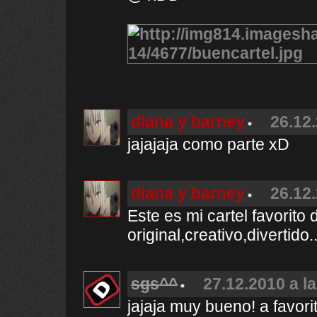
diana y barney
26.12.
jajajaja como parte xD
diana y barney
26.12.
Este es mi cartel favorito
original,creativo,divertid
sgs^^
27.12.2010 a l
jajaja muy bueno! a favori