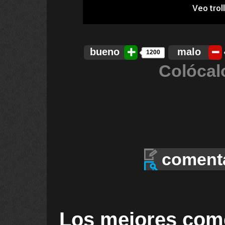
bueno
malo
1200
Colócal
coment
Los mejores com