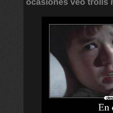
ocasiones
veo
trolls