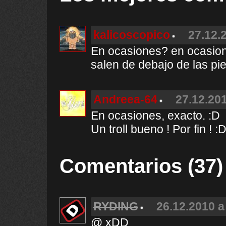
kalicoscopico
27.12.
En ocasiones? en ocasion
salen de debajo de las pi
Andreea-64
27.12.201
En ocasiones, exacto. :D
Un troll bueno ! Por fin ! :
Comentarios (37)
RYDING
26.12.2010 a
@ xDD