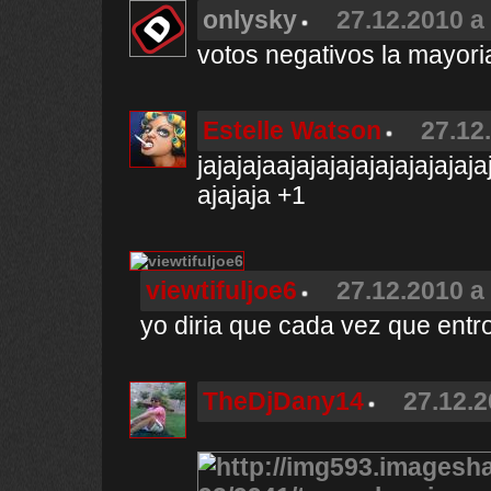
onlysky
27.12.2010 a
votos negativos la mayoria
Estelle Watson
27.12
jajajajaajajajajajajajajajaja
ajajaja +1
viewtifuljoe6
27.12.2010 a
yo diria que cada vez que ent
TheDjDany14
27.12.2