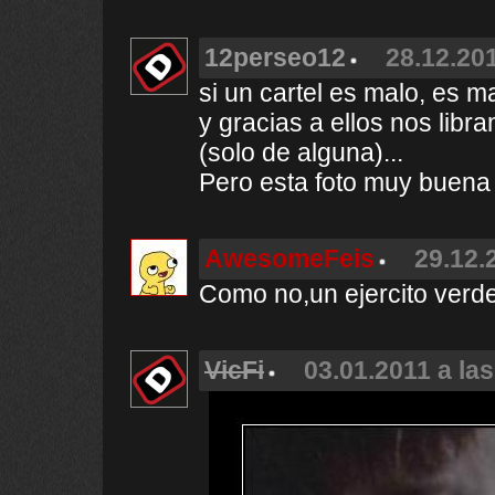
12perseo12
28.12.201
si un cartel es malo, es m
y gracias a ellos nos libr
(solo de alguna)...
Pero esta foto muy buena
AwesomeFeis
29.12.
Como no,un ejercito verd
VicFi
03.01.2011 a la