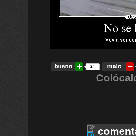
bueno
malo
24
Colócal
coment