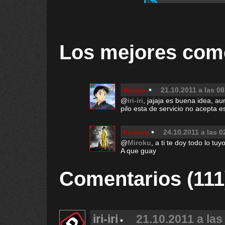
Los mejores com
Miroku
21.10.2011 a las 08
@
iri-iri
, jajaja es buena idea, 
pilo esta de servicio no acepta 
Kixking
24.10.2011 a las 0
@
Miroku
, a ti te doy todo lo tuyo
A que guay
Comentarios (111
iri-iri
21.10.2011 a las