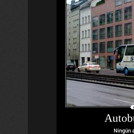
Autob
Ningún 