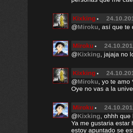
Kixking
24.10.20
@
Miroku
, así que te
Miroku
24.10.201
@
Kixking
, jajaja no
Kixking
24.10.20
@
Miroku
, yo te amo *
Oye no vas a la univer
Miroku
24.10.201
@
Kixking
, ohhh que 
Ya me gustaria estar 
estoy apuntado se es