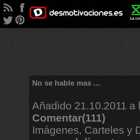
La co
No se hable mas ...
Añadido
21.10.2011 a 
Comentar(111)
Imágenes, Carteles y