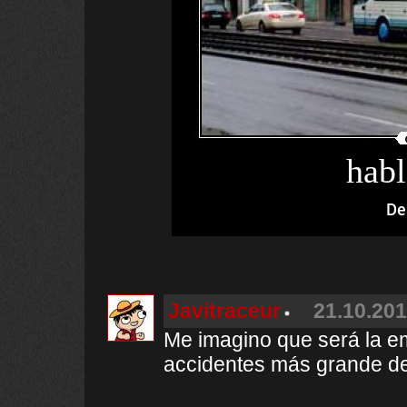
habl
De
Javitraceur
21.10.201
Me imagino que será la e
accidentes más grande d