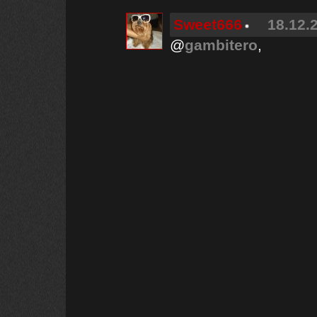
Sweet666
18.12.
@
gambitero
,