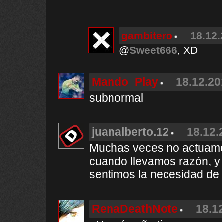
gambitero
18.12.
@
Sweet666
, XD
Mando_Play
18.12.20
subnormal
juanalberto.12
18.12.
Muchas veces no actuamos
cuando llevamos razón, 
sentimos la necesidad de e
RenaDeathNote
18.1