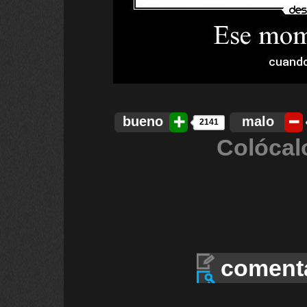
bueno
malo
2141
Colócal
coment