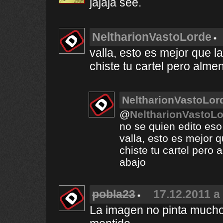
jajaja see.
NeltharionVastoLorde
valla, esto es mejor que l
chiste tu cartel pero alm
NeltharionVastoLor
@
NeltharionVastoL
no se quien edito eso
valla, esto es mejor 
chiste tu cartel pero
abajo
pobla23
17.12.2011 a
La imagen no pinta mucho