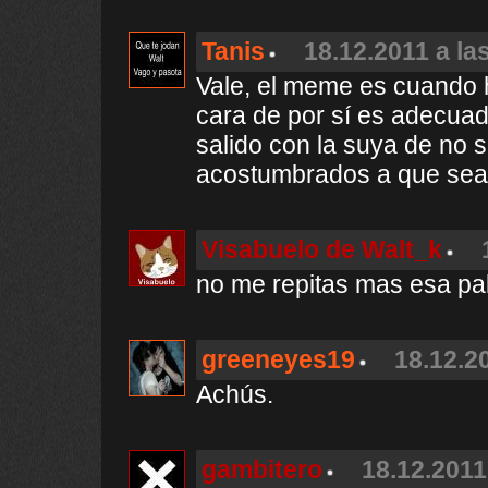
Tanis
18.12.2011 a la
Vale, el meme es cuando 
cara de por sí es adecuad
salido con la suya de no 
acostumbrados a que sea 
Visabuelo de Walt_k
no me repitas mas esa p
greeneyes19
18.12.2
Achús.
gambitero
18.12.2011