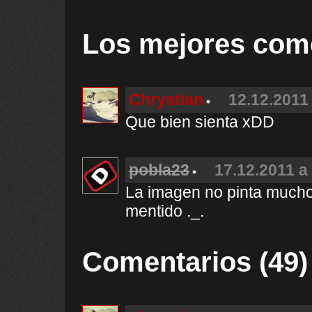
Los mejores com
Chrystian
12.12.2011 
Que bien sienta xDD
pobla23
17.12.2011 a
La imagen no pinta mucho
mentido ._.
Comentarios (49)