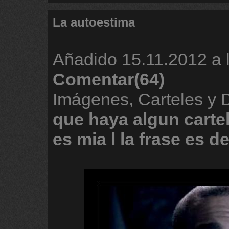
La autoestima
Añadido
15.11.2012 a 
Comentar(64)
Imágenes, Carteles y
que
haya
algun
carte
es
mia
l
la
frase
es
d