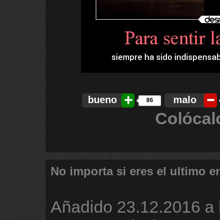
bueno
malo
86
Colócal
No importa si eres el ultimo e
Añadido
23.12.2016 a 