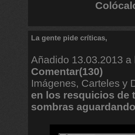
Colócal
La gente pide críticas,
Añadido
13.03.2013 a 
Comentar(130)
Imágenes, Carteles y
en
los
resquicios
de
sombras
aguardand