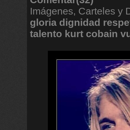
Imágenes, Carteles y
gloria
dignidad
respe
talento
kurt
cobain
v