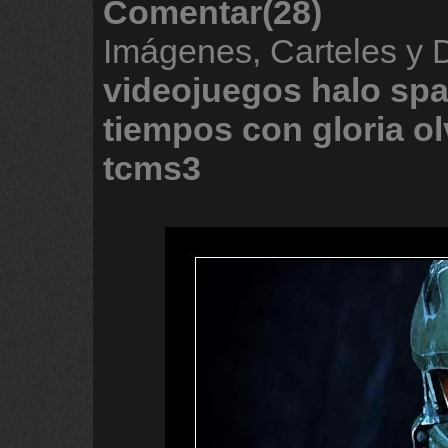
Comentar(28)
Imágenes, Carteles y 
videojuegos
halo
spa
tiempos
con
gloria
ol
tcms3