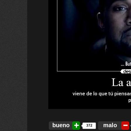
bueno
malo
372