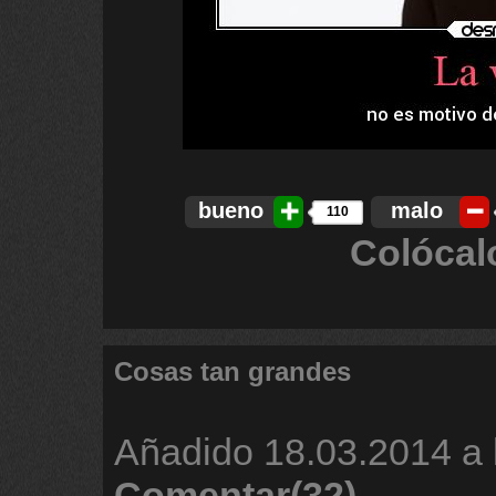
bueno
malo
110
Colócal
Cosas tan grandes
Añadido
18.03.2014 a 
Comentar(32)