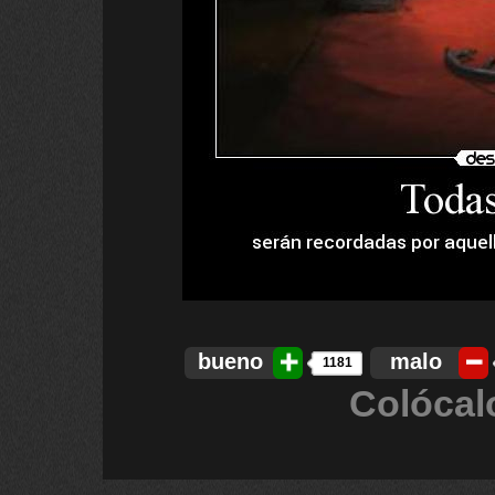
bueno
malo
1181
Colócal