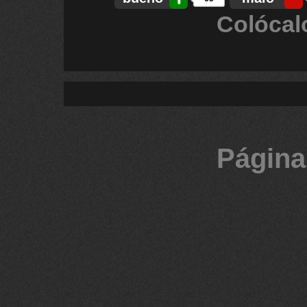
Colócal
Página