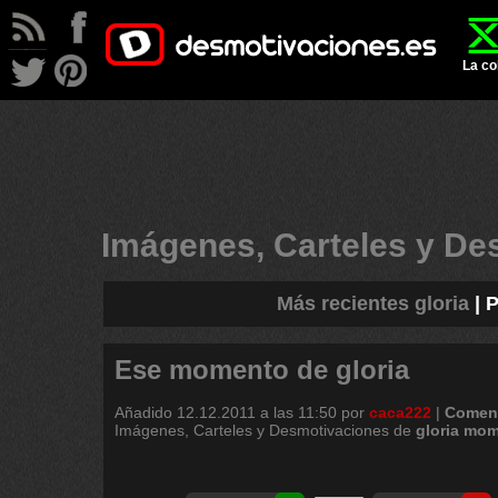
La co
Imágenes, Carteles y D
Más recientes gloria
|
P
Ese momento de gloria
Añadido
12.12.2011 a las 11:50
por
caca222
|
Coment
Imágenes, Carteles y Desmotivaciones de
gloria
mom