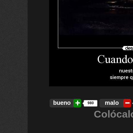
bueno
malo
980
Colócal