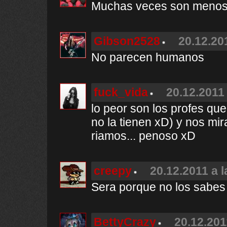
Muchas veces son menos 
Gibson2528
20.12.20
No parecen humanos
fuck_vida
20.12.2011 
lo peor son los profes que
no la tienen xD) y nos mi
riamos... penoso xD
creepy
20.12.2011 a l
Sera porque no los sabes 
BettyCrazy
20.12.201