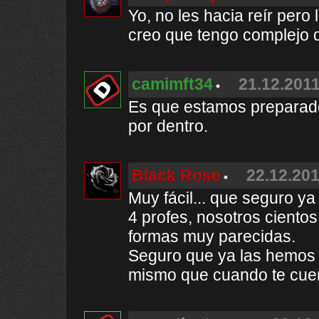
Yo, no les hacia reír pero
creo que tengo complejo 
camimft34
21.12.2011
Es que estamos preparados
por dentro.
Black Rose
22.12.201
Muy fácil... que seguro y
4 profes, nosotros ciento
formas muy parecidas.
Seguro que ya las hemos 
mismo que cuando te cuen