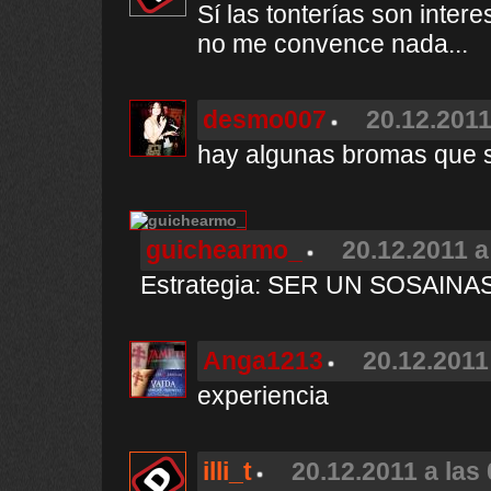
Sí las tonterías son inter
no me convence nada...
desmo007
20.12.2011
hay algunas bromas que s
guichearmo_
20.12.2011 a
Estrategia: SER UN SOSAINAS..
Anga1213
20.12.2011
experiencia
illi_t
20.12.2011 a las