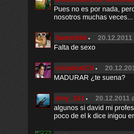
Pues no es por nada, per
nosotros muchas veces... j
Sweet666
20.12.2011 
Falta de sexo
viciadoalCS
20.12.20
MADURAR ¿te suena?
leny_161
20.12.2011 
algunos si david mi profe
poco de el k dice inigou e