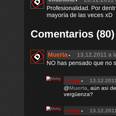
Profesionalidad. Por dent
mayoría de las veces xD
Comentarios (80)
Muerta
13.12.2011 a 
NO has pensado que no s
Aletty
13.12.2011
@
Muerta
, aún asi d
vergüenza?
Aletty
13.12.2011