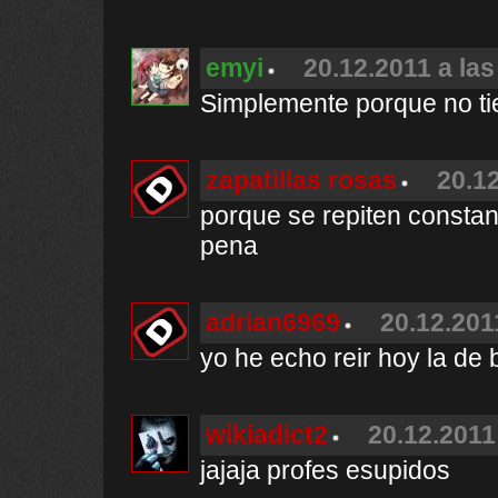
emyi
20.12.2011 a las
Simplemente porque no ti
zapatillas rosas
20.12
porque se repiten constan
pena
adrian6969
20.12.201
yo he echo reir hoy la de 
wikiadict2
20.12.2011
jajaja profes esupidos