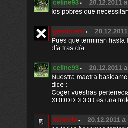
celine93
20.12.2011 a
los pobres que necessita
gambitero
20.12.2011
Pues que terminan hasta l
día tras día
celine93
20.12.2011 a
Nuestra maetra basicamen
dice :
Coger vuestras perteneci
XDDDDDDDD es una trole
xDaNiix
20.12.2011 a 