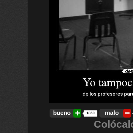
bueno
malo
1860
Colócal