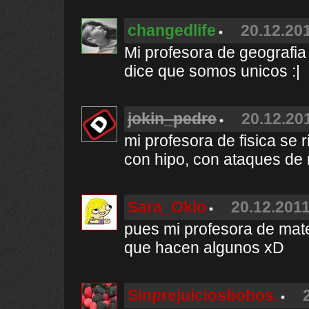
changedlife
20.12.201
Mi profesora de geografia 
dice que somos unicos :|
jokin_pedre
20.12.201
mi profesora de fisica se
con hipo, con ataques de r
Sara_Okio
20.12.2011
pues mi profesora de mate
que hacen algunos xD
Sinprejuiciosbobos.