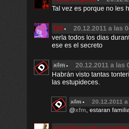
Tal vez es porque no les 
f10
20.12.2011 a las 
verla todos los dias dura
ese es el secreto
xfm
20.12.2011 a las 
Habrán visto tantas tonter
las estupideces.
xfm
20.12.2011 a
@
xfm
, estaran famili
anonimamente anonima