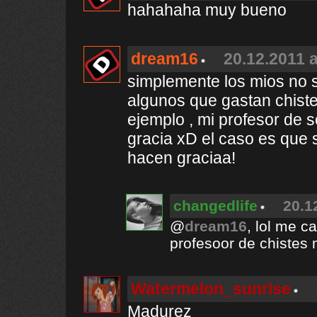
hahahaha muy bueno
dream16
20.12.2011 a
simplemente los mios no s
algunos que gastan chist
ejemplo , mi profesor de 
gracia xD el caso es que si
hacen graciaa!
changedlife
20.1
@
dream16
, lol me c
profesoor de chistes 
Watermelon_sunrise
Madurez