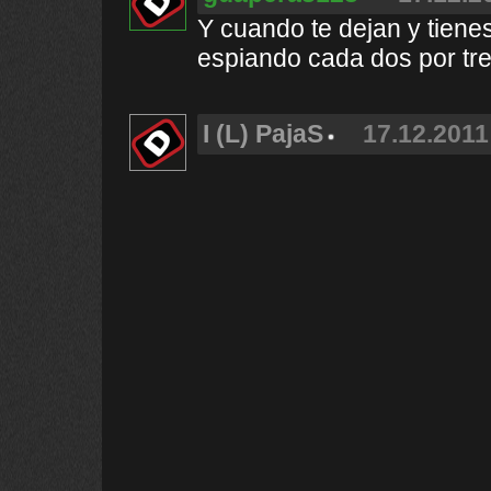
Y cuando te dejan y tiene
espiando cada dos por tre
I (L) PajaS
17.12.2011