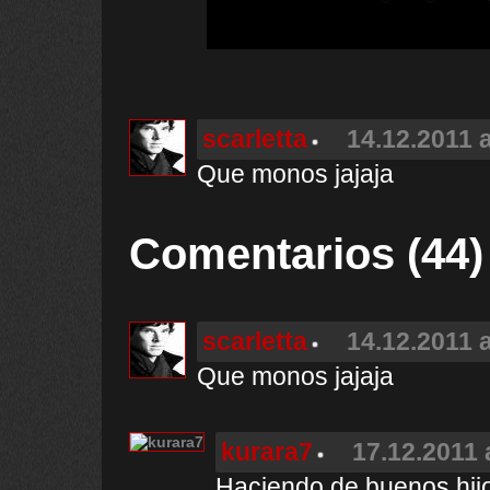
scarletta
14.12.2011 a
Que monos jajaja
Comentarios (44)
scarletta
14.12.2011 a
Que monos jajaja
kurara7
17.12.2011 
Haciendo de buenos hij