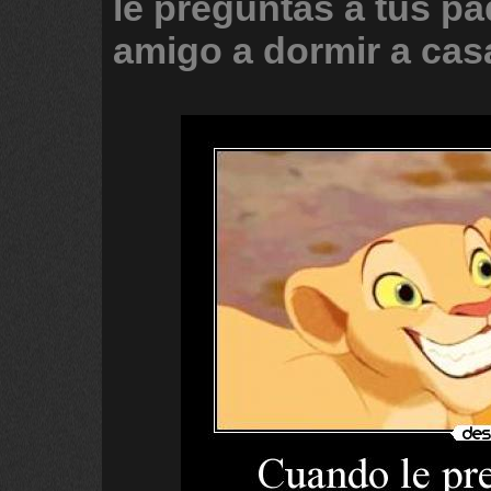
le
preguntas
a
tus
pa
amigo
a
dormir
a
cas