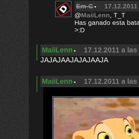
Em-C
17.12.2011 
@
MaiiLenn
, T_T
Has ganado esta bata
>:D
MaiiLenn
17.12.2011 a las
JAJAJAAJAJAJAAJA
MaiiLenn
17.12.2011 a las