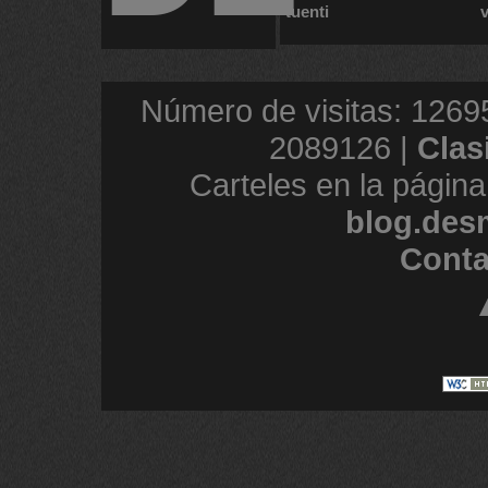
tuenti
Número de visitas: 1269
2089126 |
Clas
Carteles en la página
blog.des
Conta