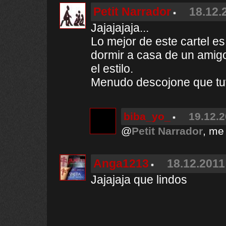
Petit Narrador
18.12.
Jajajajaja...
Lo mejor de este cartel e
dormir a casa de un amigo
el estilo.
Menudo descojone que t
biba_yo_
19.12.2
@
Petit Narrador
, me
Anga1213
18.12.2011
Jajajaja que lindos