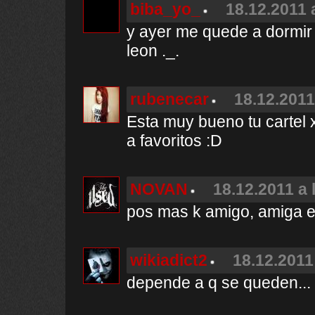
biba_yo_
18.12.2011 
y ayer me quede a dormir
leon ._.
rubenecar
18.12.2011
Esta muy bueno tu cartel 
a favoritos :D
NOVAN
18.12.2011 a 
pos mas k amigo, amiga e
wikiadict2
18.12.2011
depende a q se queden...