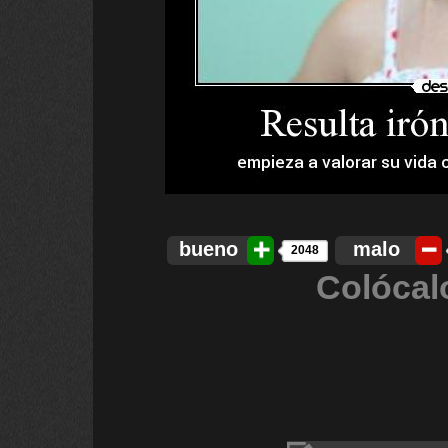
bueno
malo
2048
Colócal