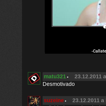
-Callat
matu321
23.12.2011 a
Desmotivado
suzeine
23.12.2011 a 