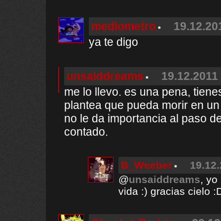
mediometro
19.12.20
ya te digo
unsaiddreams
19.12.2011 
me lo llevo. es una pena, tien
plantea que pueda morir en un 
no le da importancia al paso de
contado.
B_Weeber
19.12.
@
unsaiddreams
, yo
vida :) gracias cielo 