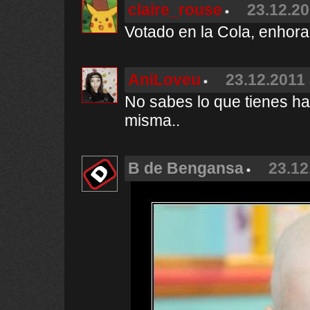
claire_rouse
23.12.20
Votado en la Cola, enhora
AniLoveu
23.12.2011 
No sabes lo que tienes has
misma..
B de Bengansa
23.12