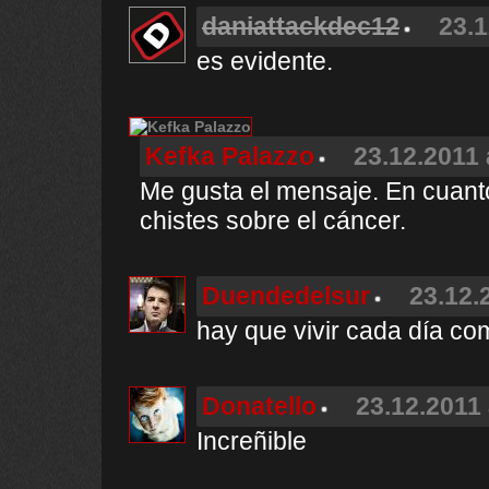
daniattackdec12
23.1
es evidente.
Kefka Palazzo
23.12.2011 
Me gusta el mensaje. En cuant
chistes sobre el cáncer.
Duendedelsur
23.12.
hay que vivir cada día com
Donatello
23.12.2011 
Increñible