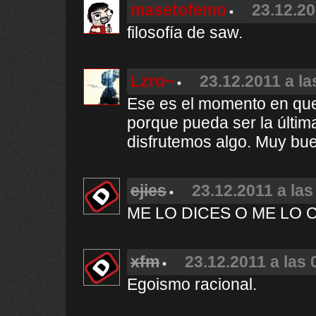
masetofemo
23.12.20
filosofía de saw.
Lzro~
23.12.2011 a la
Ese es el momento en que
porque pueda ser la últi
disfrutemos algo. Muy bu
ejies
23.12.2011 a las
ME LO DICES O ME LO 
xfm
23.12.2011 a las 
Egoismo racional.