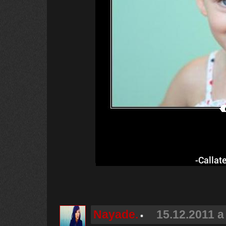
-Callat
Nayade.
15.12.2011 a