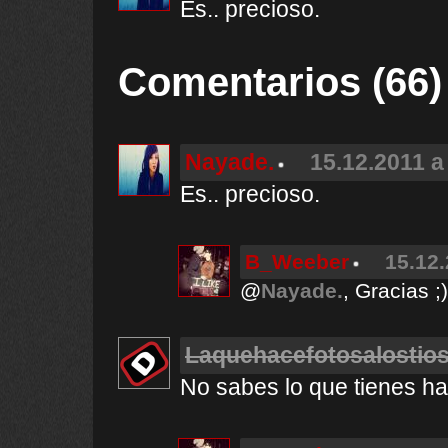
Es.. precioso.
Comentarios (66)
Nayade.
15.12.2011 a
Es.. precioso.
B_Weeber
15.12.
@
Nayade.
, Gracias ;)
Laquehacefotosalostio
No sabes lo que tienes ha