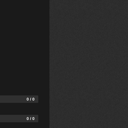
0 / 0
0 / 0