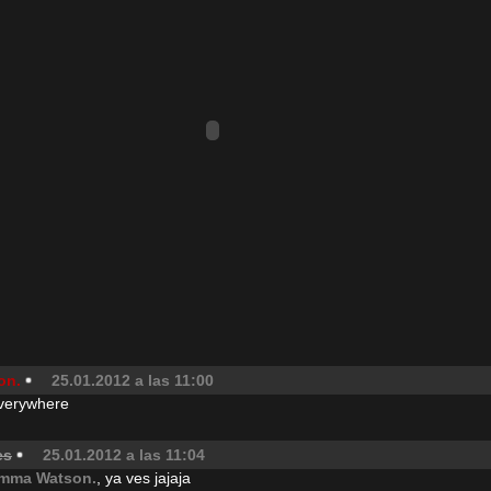
on.
25.01.2012 a las 11:00
everywhere
es
25.01.2012 a las 11:04
mma Watson.
, ya ves jajaja