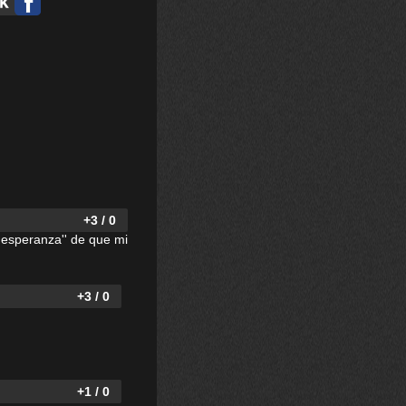
+3 / 0
'esperanza'' de que mi
+3 / 0
+1 / 0