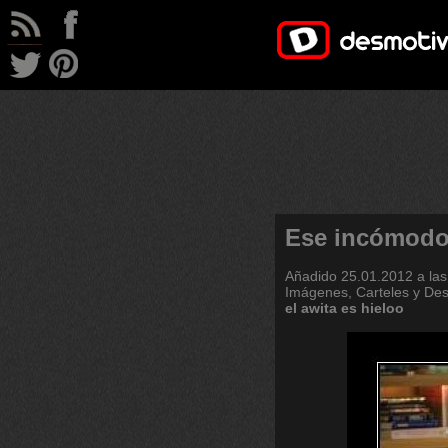
Ese incómod
Añadido
25.01.2012 a las
Imágenes, Carteles y De
el
awita
es
hieloo