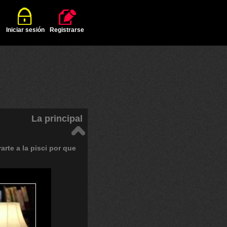
Iniciar sesión
Registrarse
La principal
rarte
a
la
pisci
por
que