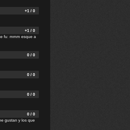
+1 / 0
+1 / 0
dije fu: mmm esque a
0 / 0
0 / 0
0 / 0
0 / 0
me gustan y los que