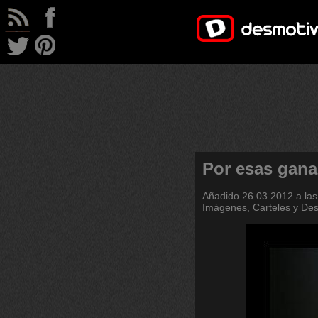
Por esas ganas
Añadido
26.03.2012 a las
Imágenes, Carteles y De