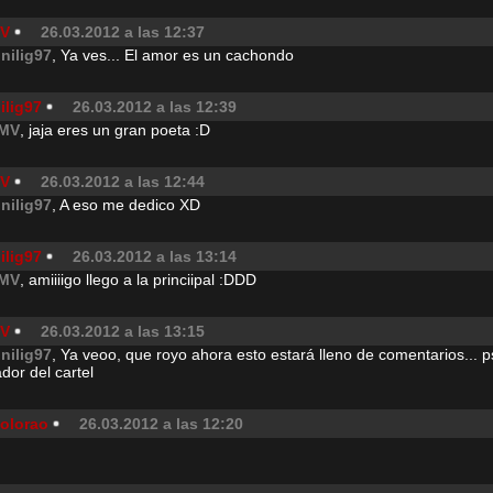
V
26.03.2012 a las 12:37
inilig97
, Ya ves... El amor es un cachondo
ilig97
26.03.2012 a las 12:39
MV
, jaja eres un gran poeta :D
V
26.03.2012 a las 12:44
inilig97
, A eso me dedico XD
ilig97
26.03.2012 a las 13:14
MV
, amiiiigo llego a la princiipal :DDD
V
26.03.2012 a las 13:15
inilig97
, Ya veoo, que royo ahora esto estará lleno de comentarios... p
dor del cartel
olorao
26.03.2012 a las 12:20