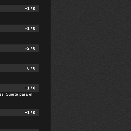
+1 / 0
+1 / 0
+2 / 0
0 / 0
+1 / 0
ss. Suerte para el
+1 / 0