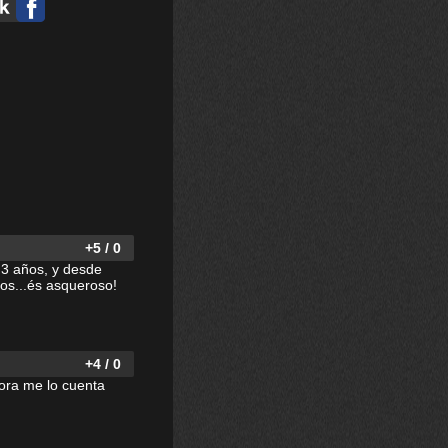
+5 / 0
 3 años, y desde
os...és asqueroso!
+4 / 0
ora me lo cuenta