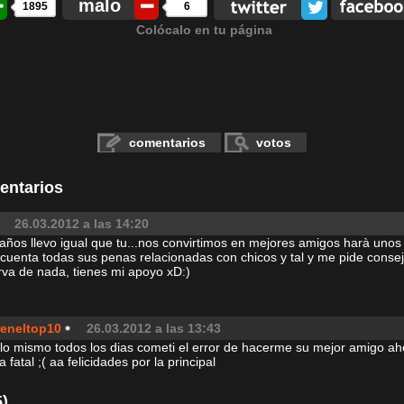
malo
1895
6
Colócalo en tu página
comentarios
votos
entarios
26.03.2012 a las 14:20
años llevo igual que tu...nos convirtimos en mejores amigos harà unos
uenta todas sus penas relacionadas con chicos y tal y me pide consej
va de nada, tienes mi apoyo xD:)
reneltop10
26.03.2012 a las 13:43
lo mismo todos los dias cometi el error de hacerme su mejor amigo ah
 fatal ;( aa felicidades por la principal
)