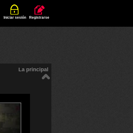
Iniciar sesión
Registrarse
La principal